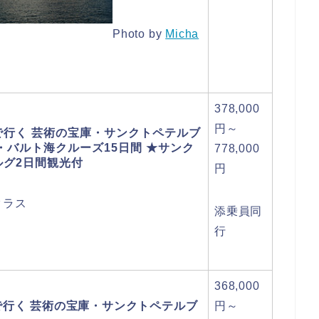
Photo by
Micha
378,000
円～
で行く 芸術の宝庫・サンクトペテルブ
・バルト海クルーズ15日間 ★サンク
778,000
ルグ2日間観光付
円
クラス
添乗員同
行
368,000
で行く 芸術の宝庫・サンクトペテルブ
円～