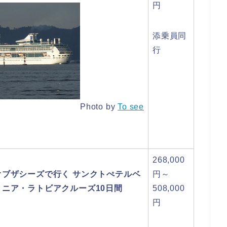
円
添乗員同
行
Photo by
To see
268,000
オブザシーズで行く サンクトぺテルベ
円～
ニア・ラトビアクルーズ10日間
508,000
円