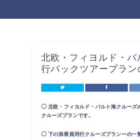
北欧・フィヨルド・バ
行パックツアープラン
◯ 北欧・フィヨルド・バルト海クルーズ
クルーズプランです。
◯ 下の添乗員同行クルーズプランーの一