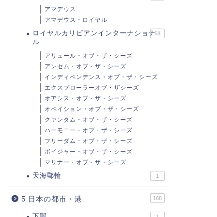
アマデウス
アマデウス・ロイヤル
ロイヤルカリビアンインターナショナ
58
ル
アリュール・オブ・ザ・シーズ
アンセム・オブ・ザ・シーズ
インディペンデンス・オブ・ザ・シーズ
エクスプローラーオブ・ザシーズ
オアシス・オブ・ザ・シーズ
オベイション・オブ・ザ・シーズ
クァンタム・オブ・ザ・シーズ
ハーモニー・オブ・ザ・シーズ
フリーダム・オブ・ザ・シーズ
ボイジャー・オブ・ザ・シーズ
マリナー・オブ・ザ・シーズ
天海郵輪
1
5 日本の都市・港
168
下関
1