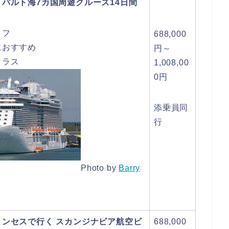
バルト海7カ国周遊クルーズ14日間
ッフ
688,000
におすすめ
円～
クラス
1,008,00
0円
添乗員同
行
Photo by
Barry
リンセスで行く スカンジナビア航空ビ
688,000