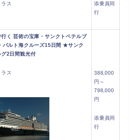
クラス
添乗員同
行
で行く 芸術の宝庫・サンクトペテルブ
・バルト海クルーズ15日間 ★サンク
ルグ2日間観光付
クラス
388,000
円～
798,000
円
添乗員同
行