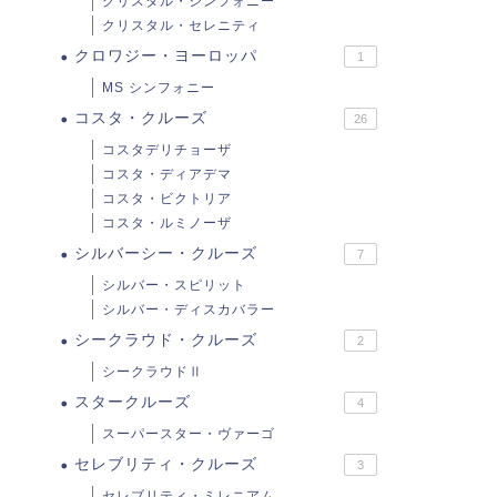
クリスタル・シンフォニー
クリスタル・セレニティ
クロワジー・ヨーロッパ
1
MS シンフォニー
コスタ・クルーズ
26
コスタデリチョーザ
コスタ・ディアデマ
コスタ・ビクトリア
コスタ・ルミノーザ
シルバーシー・クルーズ
7
シルバー・スピリット
シルバー・ディスカバラー
シークラウド・クルーズ
2
シークラウドⅡ
スタークルーズ
4
スーパースター・ヴァーゴ
セレブリティ・クルーズ
3
セレブリティ・ミレニアム