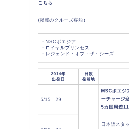
こちら
(掲載のクルーズ客船）
・NSCポエジア
・ロイヤルプリンセス
・レジェンド・オブ・ザ・シーズ
2014年
日数
出発日
発着地
MSCポエジ
ーチャージ
5/15 29
5カ国周遊1
日本語スタ