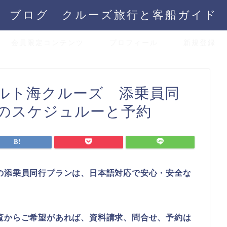
ブログ クルーズ旅行と客船ガイド
会員限定コンテンツ
プロフィール
新規登録
ルト海クルーズ 添乗員同
のスケジュルーと予約
の添乗員同行プランは、日本語対応で安心・安全な
覧からご希望があれば、資料請求、問合せ、予約は