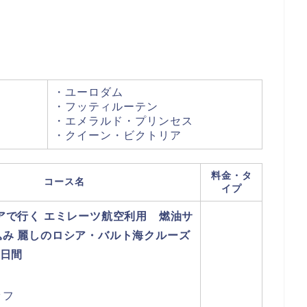
・ユーロダム
・フッティルーテン
・エメラルド・プリンセス
・クイーン・ビクトリア
料金・タ
コース名
イプ
アで行く エミレーツ航空利用 燃油サ
込み 麗しのロシア・バルト海クルーズ
1日間
ッフ