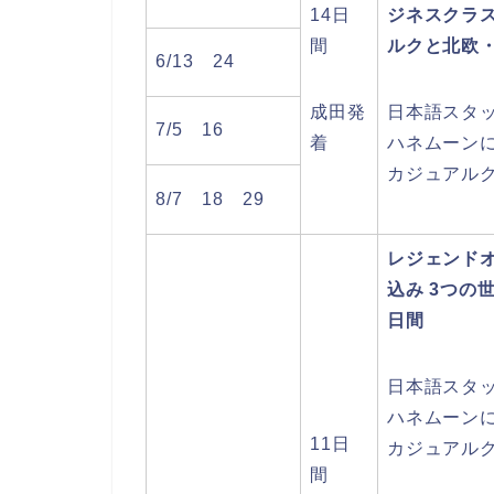
14日
ジネスクラ
間
ルクと北欧・
6/13 24
成田発
日本語スタ
7/5 16
着
ハネムーン
カジュアル
8/7 18 29
レジェンド
込み 3つの
日間
日本語スタ
ハネムーン
11日
カジュアル
間