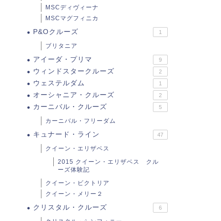
MSCディヴィーナ
MSCマグフィニカ
P&Oクルーズ
1
ブリタニア
アイーダ・プリマ
9
ウィンドスタークルーズ
2
ウェステルダム
1
オーシャニア・クルーズ
2
カーニバル・クルーズ
5
カーニバル・フリーダム
キュナード・ライン
47
クイーン・エリザベス
2015 クイーン・エリザベス クル
ーズ体験記
クイーン・ビクトリア
クイーン・メリー２
クリスタル・クルーズ
6