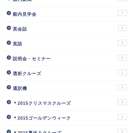
7
船内見学会
3
英会話
3
英語
5
説明会・セミナー
1
透析クルーズ
3
通訳機
4
＊2015クリスマスクルーズ
1
＊2015ゴールデンウィーク
2
＊2015夏休みクルーズ