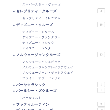
スーパースター・ヴァーゴ
セレブリティ・クルーズ
3
セレブリティ・ミレニアム
ディズニー・クルーズ
18
ディズニー・ドリーム
ディズニー・ファンタジー
ディズニー・マジック
ディズニー・ワンダー
ノルウェージャンクルーズ
13
ノルウェージャンエピック
ノルウェージャンブレイクアウェイ
ノルウェージャン・ゲットアウェイ
プライド・オブ・アメリカ
バーヤクラシック
1
パールシー・ズクルーズ
1
パールミスト
フッティルーティン
3
63