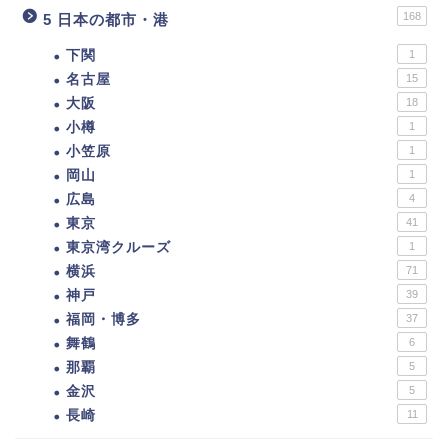
168
5 日本の都市・港
下関
1
名古屋
15
大阪
18
小樽
1
小笠原
1
岡山
1
広島
4
東京
41
東京湾クルーズ
1
横浜
71
神戸
39
福岡・博多
37
舞鶴
6
那覇
5
金沢
5
長崎
11