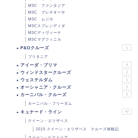
MSC ファンタジア
MSC プレチオーサ
MSC ムジカ
MSCスプレンディダ
MSCディヴィーナ
MSCマグフィニカ
P&Oクルーズ
1
ブリタニア
アイーダ・プリマ
9
ウィンドスタークルーズ
2
ウェステルダム
1
オーシャニア・クルーズ
2
カーニバル・クルーズ
5
カーニバル・フリーダム
キュナード・ライン
47
クイーン・エリザベス
2015 クイーン・エリザベス クルーズ体験記
クイーン・ビクトリア