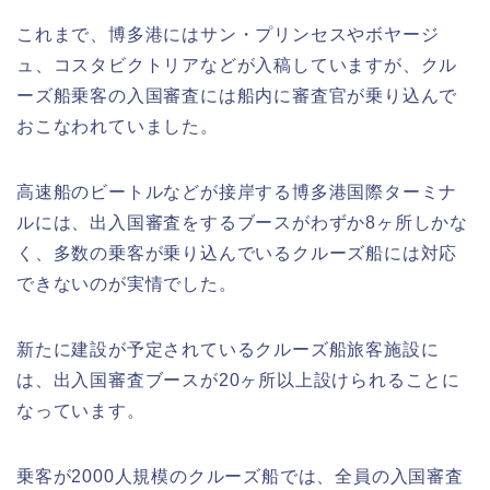
これまで、博多港にはサン・プリンセスやボヤージ
ュ、コスタビクトリアなどが入稿していますが、クル
ーズ船乗客の入国審査には船内に審査官が乗り込んで
おこなわれていました。
高速船のビートルなどが接岸する博多港国際ターミナ
ルには、出入国審査をするブースがわずか8ヶ所しかな
く、多数の乗客が乗り込んでいるクルーズ船には対応
できないのが実情でした。
新たに建設が予定されているクルーズ船旅客施設に
は、出入国審査ブースが20ヶ所以上設けられることに
なっています。
乗客が2000人規模のクルーズ船では、全員の入国審査