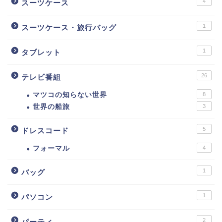
4
スーツケース
1
スーツケース・旅行バッグ
1
タブレット
26
テレビ番組
マツコの知らない世界
8
世界の船旅
3
5
ドレスコード
フォーマル
4
1
バッグ
1
パソコン
2
パーティ