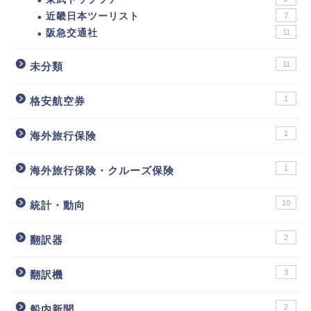
近畿日本ツーリスト
7
阪急交通社
11
11
未分類
1
格安航空券
1
海外旅行保険
1
海外旅行保険・クルーズ保険
10
統計・動向
2
翻訳器
3
翻訳機
2
船内新聞