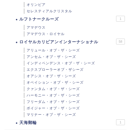
オリンピア
セレスティアルクリスタル
ルフトナークルーズ
1
アマデウス
アマデウス・ロイヤル
ロイヤルカリビアンインターナショナル
58
アリュール・オブ・ザ・シーズ
アンセム・オブ・ザ・シーズ
インディペンデンス・オブ・ザ・シーズ
エクスプローラーオブ・ザシーズ
オアシス・オブ・ザ・シーズ
オベイション・オブ・ザ・シーズ
クァンタム・オブ・ザ・シーズ
ハーモニー・オブ・ザ・シーズ
フリーダム・オブ・ザ・シーズ
ボイジャー・オブ・ザ・シーズ
マリナー・オブ・ザ・シーズ
天海郵輪
1