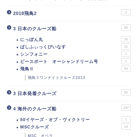
2
2018飛鳥2
90
3 日本のクルーズ船
にっぽん丸
26
ぱしふぃっくびいなす
21
シンフォニー
1
ピースボート オーシャンドリーム号
1
飛鳥Ⅱ
54
飛鳥Ⅱワンナイトクルーズ2013
92
3 日本発着クルーズ
247
4 海外のクルーズ船
50イヤーズ・オブ・ヴィクトリー
1
MSCクルーズ
14
MSC オペラ