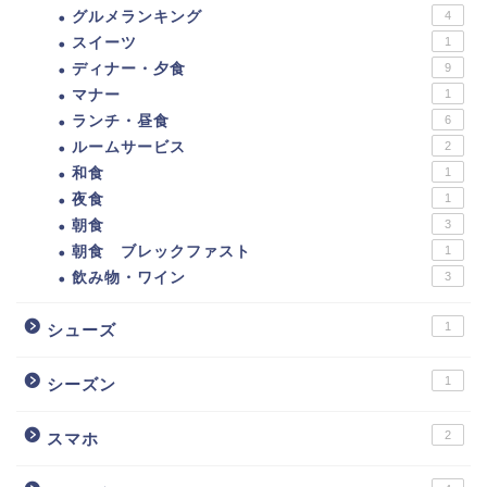
グルメランキング
4
スイーツ
1
ディナー・夕食
9
マナー
1
ランチ・昼食
6
ルームサービス
2
和食
1
夜食
1
朝食
3
朝食 ブレックファスト
1
飲み物・ワイン
3
1
シューズ
1
シーズン
2
スマホ