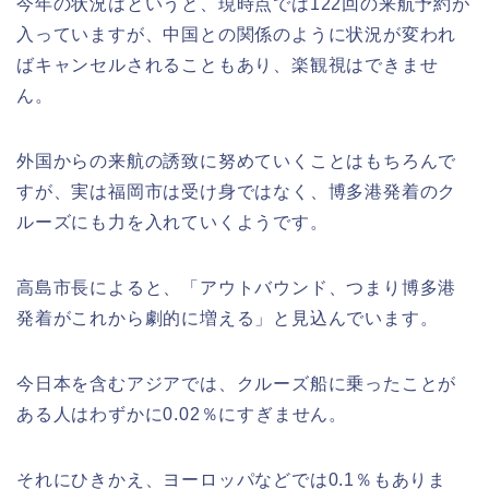
今年の状況はというと、現時点では122回の来航予約が
入っていますが、中国との関係のように状況が変われ
ばキャンセルされることもあり、楽観視はできませ
ん。
外国からの来航の誘致に努めていくことはもちろんで
すが、実は福岡市は受け身ではなく、博多港発着のク
ルーズにも力を入れていくようです。
高島市長によると、「アウトバウンド、つまり博多港
発着がこれから劇的に増える」と見込んでいます。
今日本を含むアジアでは、クルーズ船に乗ったことが
ある人はわずかに0.02％にすぎません。
それにひきかえ、ヨーロッパなどでは0.1％もありま