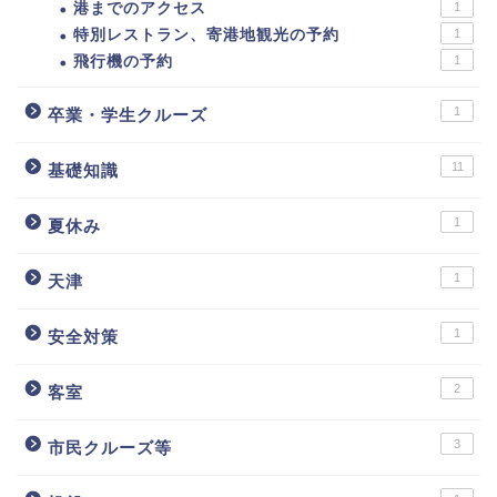
港までのアクセス
1
特別レストラン、寄港地観光の予約
1
飛行機の予約
1
1
卒業・学生クルーズ
11
基礎知識
1
夏休み
1
天津
1
安全対策
2
客室
3
市民クルーズ等