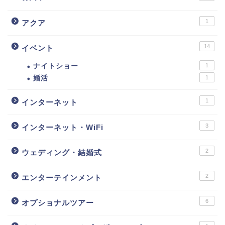
1
アクア
14
イベント
ナイトショー
1
婚活
1
1
インターネット
3
インターネット・WiFi
2
ウェディング・結婚式
2
エンターテインメント
6
オプショナルツアー