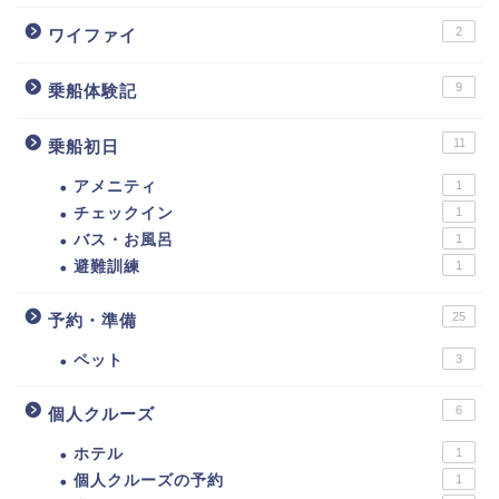
2
ワイファイ
9
乗船体験記
11
乗船初日
アメニティ
1
チェックイン
1
バス・お風呂
1
避難訓練
1
25
予約・準備
ペット
3
6
個人クルーズ
ホテル
1
個人クルーズの予約
1