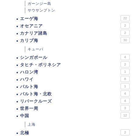
ガーンジー島
サウサンプトン
エーゲ海
22
オセアニア
2
カナリア諸島
2
カリブ海
30
キューバ
シンガポール
4
タヒチ・ポリネシア
2
ハロン湾
1
ハワイ
8
バルト海
1
バルト海・北欧
4
リバークルーズ
4
世界一周
3
中国
12
上海
北極
2