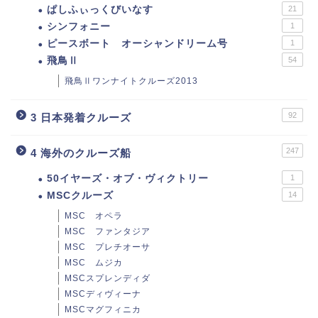
ぱしふぃっくびいなす
21
シンフォニー
1
ピースボート オーシャンドリーム号
1
飛鳥Ⅱ
54
飛鳥Ⅱワンナイトクルーズ2013
92
3 日本発着クルーズ
247
4 海外のクルーズ船
50イヤーズ・オブ・ヴィクトリー
1
MSCクルーズ
14
MSC オペラ
MSC ファンタジア
MSC プレチオーサ
MSC ムジカ
MSCスプレンディダ
MSCディヴィーナ
MSCマグフィニカ