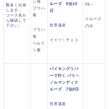
ン発
ルーズ 9泊10
06～
数多く出発
プラハ
します。
日
着
コース名か
クルーズ
ら確認して
世界遺産
下さい。
のみ
プラハ
発
ドイツ～チェコ
ベルリ
ン着
バイキングリバ
ーで行く パリ～
ノルマンディク
ルーズ 7泊8日
世界遺産