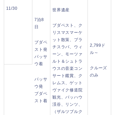
11/30
世界遺産
7泊8
ブダペスト、ク
日
リスマスマーケ
ット散策、ブラ
ブダペ
2,799ド
チスラバ、ウィ
スト発
ル～
ーン、モーツァ
パッサ
ルト＆シュトラ
ウ着
クルーズ
ウスの音楽コン
のみ
サート鑑賞、ク
パッサ
レムス、ゲット
ウ発
ヴァイク修道院
ブダペ
観光、バッハウ
スト着
渓谷、リンツ、
（ザルツブルク