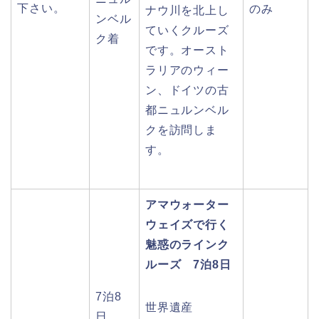
下さい。
のみ
ナウ川を北上し
ンベル
ていくクルーズ
ク着
です。オースト
ラリアのウィー
ン、ドイツの古
都ニュルンベル
クを訪問しま
す。
アマウォーター
ウェイズで行く
魅惑のラインク
ルーズ 7泊8日
7泊8
世界遺産
日