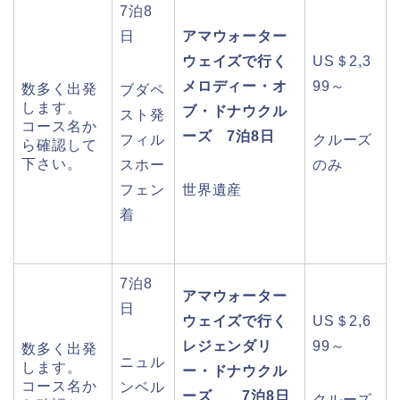
7泊8
日
アマウォーター
ウェイズで行く
US＄2,3
メロディー・オ
99～
数多く出発
ブダペ
します。
ブ・ドナウクル
スト発
コース名か
ーズ 7泊8日
フィル
クルーズ
ら確認して
下さい。
スホー
のみ
フェン
世界遺産
着
7泊8
アマウォーター
日
ウェイズで行く
US＄2,6
レジェンダリ
99～
数多く出発
ニュル
します。
ー・ドナウクル
コース名か
ンベル
ーズ 7泊8日
クルーズ