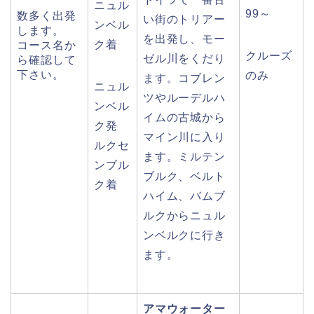
ニュル
99～
数多く出発
い街のトリアー
ンベル
します。
を出発し、モー
ク着
コース名か
クルーズ
ゼル川をくだり
ら確認して
下さい。
のみ
ます。コブレン
ニュル
ツやルーデルハ
ンベル
イムの古城から
ク発
マイン川に入り
ルクセ
ます。ミルテン
ンブル
ブルク、ベルト
ク着
ハイム、バムブ
ルクからニュル
ンベルクに行き
ます。
アマウォーター