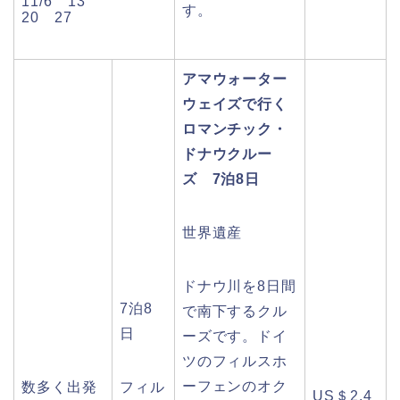
11/6 13
す。
20 27
アマウォーター
ウェイズで行く
ロマンチック・
ドナウクルー
ズ 7泊8日
世界遺産
ドナウ川を8日間
7泊8
で南下するクル
日
ーズです。ドイ
ツのフィルスホ
ーフェンのオク
数多く出発
フィル
US＄2,4