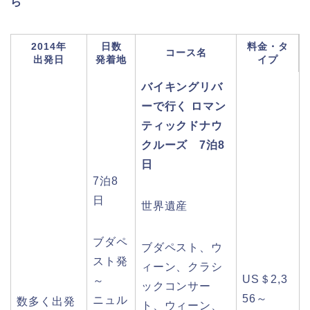
ら
2014年
日数
料金・タ
コース名
出発日
発着地
イプ
バイキングリバ
ーで行く ロマン
ティックドナウ
クルーズ 7泊8
日
7泊8
日
世界遺産
ブダペ
ブダペスト、ウ
スト発
ィーン、クラシ
US＄2,3
～
ックコンサー
56～
ニュル
数多く出発
ト、ウィーン、