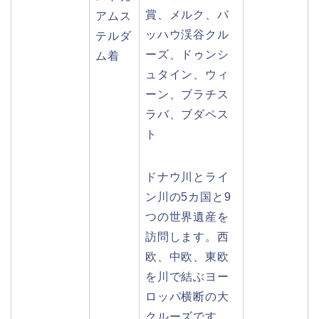
賞、メルク、バ
アムス
ッハウ渓谷クル
テルダ
ーズ、ドゥンシ
ム着
ュタイン、ウィ
ーン、ブラチス
ラバ、ブダペス
ト
ドナウ川とライ
ン川の5カ国と9
つの世界遺産を
訪問します。西
欧、中欧、東欧
を川で結ぶヨー
ロッパ横断の大
クルーズです。