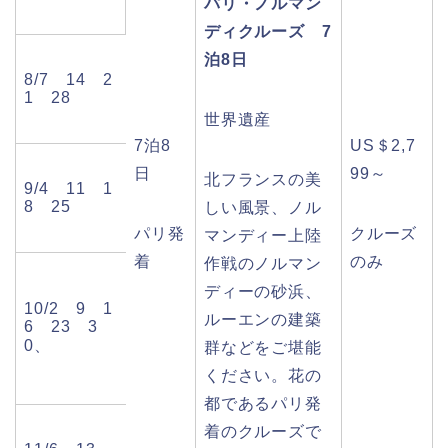
パリ・ノルマン
ディクルーズ 7
泊8日
8/7 14 2
1 28
世界遺産
7泊8
US＄2,7
日
99～
北フランスの美
9/4 11 1
8 25
しい風景、ノル
パリ発
クルーズ
マンディー上陸
着
のみ
作戦のノルマン
ディーの砂浜、
10/2 9 1
ルーエンの建築
6 23 3
0、
群などをご堪能
ください。花の
都であるパリ発
着のクルーズで