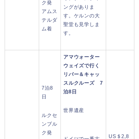
ク発
ングがありま
アムス
す。ケルンの大
テルダ
聖堂も見学しま
ム着
す。
アマウォーター
ウェイズで行く
リバー＆キャッ
スルクルーズ 7
7泊8
泊8日
日
世界遺産
ルクセ
ンブル
ク発
US＄2,8
ドイツで一番古