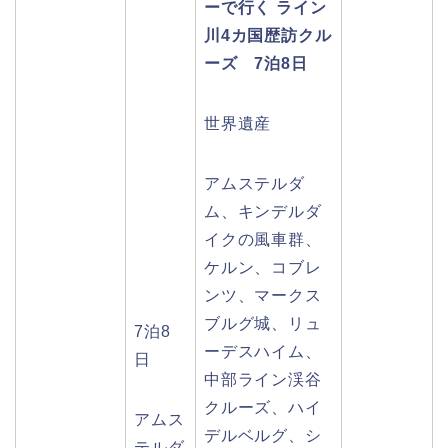
ーで行く ライン
川4カ国歴訪クル
ーズ 7泊8日
世界遺産
アムステルダ
ム、キンデルダ
イクの風車群、
ケルン、コブレ
ンツ、マークス
ブルグ城、リュ
7泊8
ーデスハイム、
日
中部ライン渓谷
クルーズ、ハイ
アムス
デルベルグ、シ
テルダ