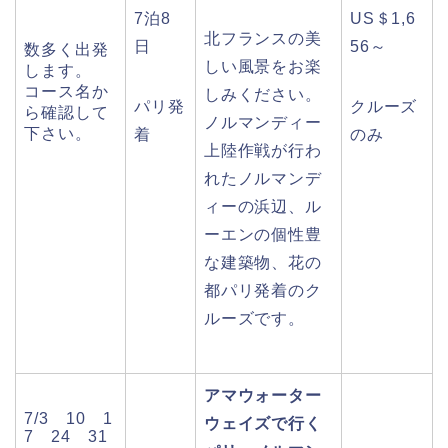
7泊8
US＄1,6
北フランスの美
日
56～
数多く出発
しい風景をお楽
します。
コース名か
しみください。
パリ発
クルーズ
ら確認して
ノルマンディー
下さい。
着
のみ
上陸作戦が行わ
れたノルマンデ
ィーの浜辺、ル
ーエンの個性豊
な建築物、花の
都パリ発着のク
ルーズです。
アマウォーター
7/3 10 1
ウェイズで行く
7 24 31