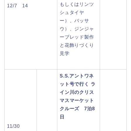
もしくはリンツ
12/7 14
シュタイヤ
ー）、バッサ
ウ）、ジンジャ
ーブレッド製作
と花飾りづくり
見学
S.S.アントワネ
ット号で行く ラ
イン川のクリス
マスマーケット
クルーズ 7泊8
日
11/30