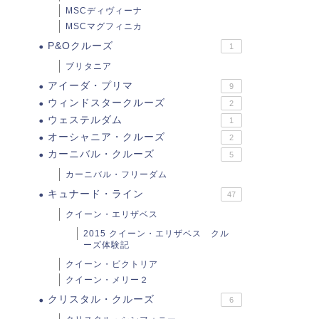
MSCディヴィーナ
MSCマグフィニカ
P&Oクルーズ
1
ブリタニア
アイーダ・プリマ
9
ウィンドスタークルーズ
2
ウェステルダム
1
オーシャニア・クルーズ
2
カーニバル・クルーズ
5
カーニバル・フリーダム
キュナード・ライン
47
クイーン・エリザベス
2015 クイーン・エリザベス クル
ーズ体験記
クイーン・ビクトリア
クイーン・メリー２
クリスタル・クルーズ
6