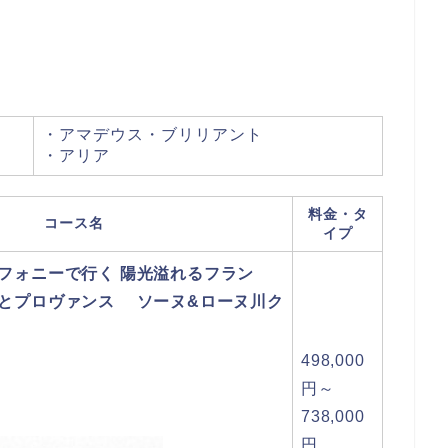
・アマデウス・ブリリアント
・アリア
料金・タ
コース名
イプ
フォニーで行く 陽光溢れるフラン
とプロヴァンス ソーヌ&ローヌ川ク
498,000
円～
738,000
円