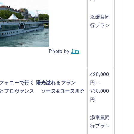
添乗員同
行プラン
Photo by
Jim
498,000
フォニーで行く 陽光溢れるフラン
円～
とプロヴァンス ソーヌ&ローヌ川ク
738,000
円
添乗員同
行プラン