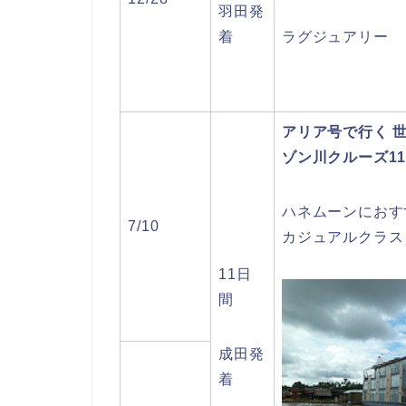
羽田発
着
ラグジュアリー
アリア号で行く 
ゾン川クルーズ1
ハネムーンにおす
7/10
カジュアルクラス
11日
間
成田発
着