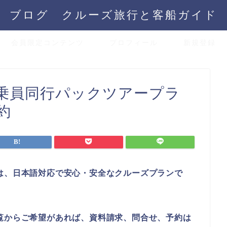
ブログ クルーズ旅行と客船ガイド
会員限定コンテンツ
プロフィール
新規登録
乗員同行パックツアープラ
約
は、日本語対応で安心・安全なクルーズプランで
覧からご希望があれば、資料請求、問合せ、予約は