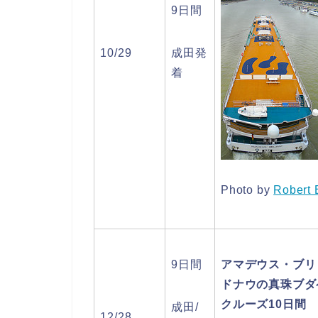
9日間
10/29
成田発
着
Photo by
Robert 
9日間
アマデウス・ブリ
ドナウの真珠ブダ
クルーズ10日間
成田/
12/28