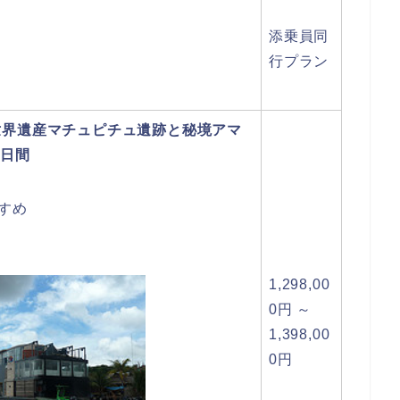
添乗員同
行プラン
世界遺産マチュピチュ遺跡と秘境アマ
1日間
すめ
1,298,00
0円 ～
1,398,00
0円