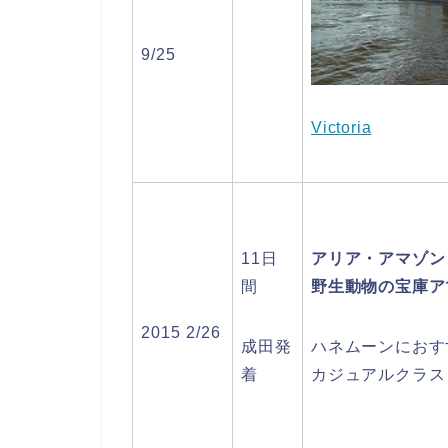
9/25
Victoria
11日
アリア・アマゾン
間
野生動物の宝庫ア
2015 2/26
成田発
ハネムーンにおす
着
カジュアルクラス