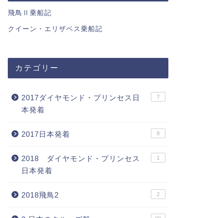
飛鳥Ⅱ乗船記
クイーン・エリザベス乗船記
カテゴリー
2017ダイヤモンド・プリンセス日
7
本発着
2017日本発着
8
2018 ダイヤモンド・プリンセス
1
日本発着
2018飛鳥2
2