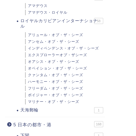
アマデウス
アマデウス・ロイヤル
ロイヤルカリビアンインターナショナ
58
ル
アリュール・オブ・ザ・シーズ
アンセム・オブ・ザ・シーズ
インディペンデンス・オブ・ザ・シーズ
エクスプローラーオブ・ザシーズ
オアシス・オブ・ザ・シーズ
オベイション・オブ・ザ・シーズ
クァンタム・オブ・ザ・シーズ
ハーモニー・オブ・ザ・シーズ
フリーダム・オブ・ザ・シーズ
ボイジャー・オブ・ザ・シーズ
マリナー・オブ・ザ・シーズ
天海郵輪
1
5 日本の都市・港
168
下関
1