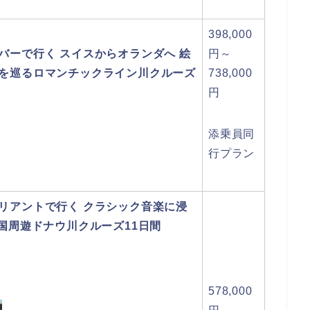
398,000
バーで行く スイスからオランダへ 絵
円～
を巡るロマンチックライン川クルーズ
738,000
円
添乗員同
行プラン
リアントで行く クラシック音楽に浸
ヵ国周遊ドナウ川クルーズ11日間
578,000