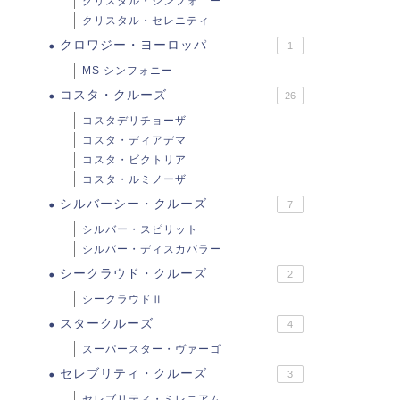
クリスタル・シンフォニー
クリスタル・セレニティ
クロワジー・ヨーロッパ
1
MS シンフォニー
コスタ・クルーズ
26
コスタデリチョーザ
コスタ・ディアデマ
コスタ・ビクトリア
コスタ・ルミノーザ
シルバーシー・クルーズ
7
シルバー・スピリット
シルバー・ディスカバラー
シークラウド・クルーズ
2
シークラウドⅡ
スタークルーズ
4
スーパースター・ヴァーゴ
セレブリティ・クルーズ
3
セレブリティ・ミレニアム