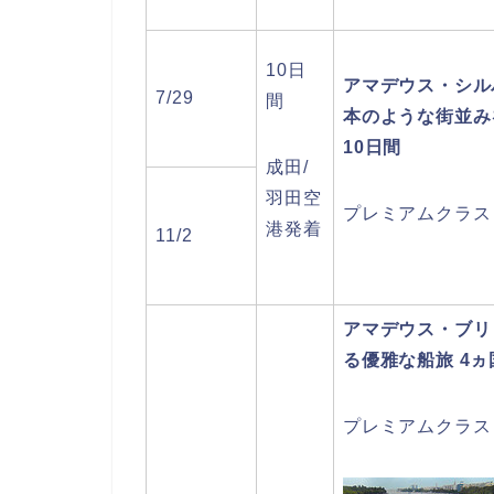
10日
アマデウス・シル
7/29
間
本のような街並み
10日間
成田/
羽田空
プレミアムクラス
港発着
11/2
アマデウス・ブリ
る優雅な船旅 4
プレミアムクラス