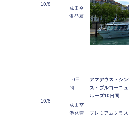
10/8
成田空
港発着
10日
アマデウス・シン
間
ス・ブルゴーニュ
ルーズ10日間
10/8
成田空
港発着
プレミアムクラス