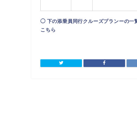
◯ 下の添乗員同行クルーズプランーの一
こちら