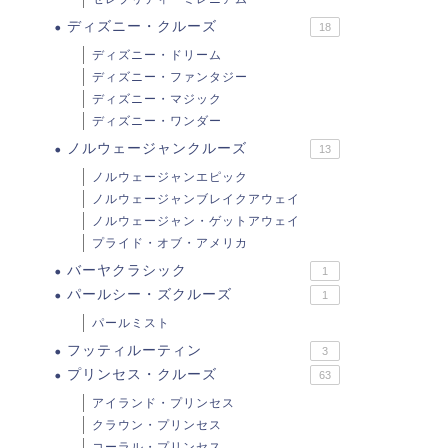
ディズニー・クルーズ
18
ディズニー・ドリーム
ディズニー・ファンタジー
ディズニー・マジック
ディズニー・ワンダー
ノルウェージャンクルーズ
13
ノルウェージャンエピック
ノルウェージャンブレイクアウェイ
ノルウェージャン・ゲットアウェイ
プライド・オブ・アメリカ
バーヤクラシック
1
パールシー・ズクルーズ
1
パールミスト
フッティルーティン
3
プリンセス・クルーズ
63
アイランド・プリンセス
クラウン・プリンセス
コーラル・プリンセス