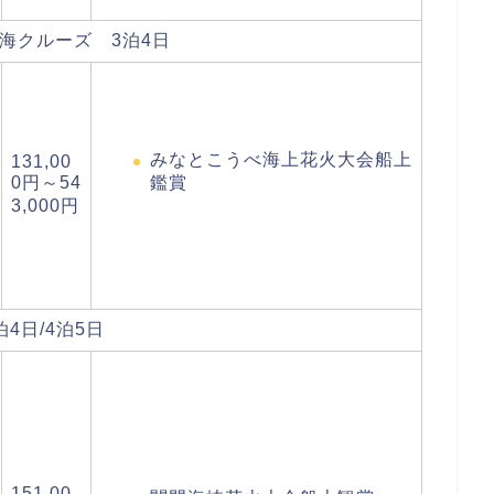
海クルーズ 3泊4日
みなとこうべ海上花火大会船上
131,00
0円～54
鑑賞
3,000円
4日/4泊5日
151,00