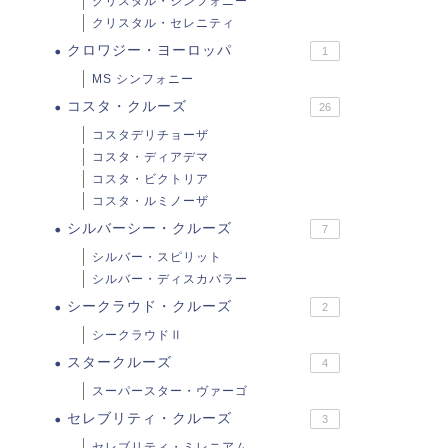
クリスタル・シンフォニー
クリスタル・セレニティ
クロワジー・ヨーロッパ
1
MS シンフォニー
コスタ・クルーズ
26
コスタデリチョーザ
コスタ・ディアデマ
コスタ・ビクトリア
コスタ・ルミノーザ
シルバーシー・クルーズ
7
シルバー・スピリット
シルバー・ディスカバラー
シークラウド・クルーズ
2
シークラウドⅡ
スタークルーズ
4
スーパースター・ヴァーゴ
セレブリティ・クルーズ
3
セレブリティ・ミレニアム