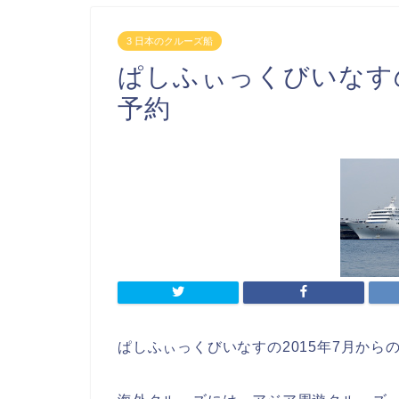
3 日本のクルーズ船
ぱしふぃっくびいなすの
予約
ぱしふぃっくびいなすの2015年7月から