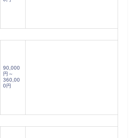
日
90,000
円～
360,00
0円
日