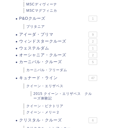
MSCディヴィーナ
MSCマグフィニカ
P&Oクルーズ
1
ブリタニア
アイーダ・プリマ
9
ウィンドスタークルーズ
2
ウェステルダム
1
オーシャニア・クルーズ
2
カーニバル・クルーズ
5
カーニバル・フリーダム
キュナード・ライン
47
クイーン・エリザベス
2015 クイーン・エリザベス クル
ーズ体験記
クイーン・ビクトリア
クイーン・メリー２
クリスタル・クルーズ
6