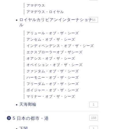
アマデウス
アマデウス・ロイヤル
ロイヤルカリビアンインターナショナ
58
ル
アリュール・オブ・ザ・シーズ
アンセム・オブ・ザ・シーズ
インディペンデンス・オブ・ザ・シーズ
エクスプローラーオブ・ザシーズ
オアシス・オブ・ザ・シーズ
オベイション・オブ・ザ・シーズ
クァンタム・オブ・ザ・シーズ
ハーモニー・オブ・ザ・シーズ
フリーダム・オブ・ザ・シーズ
ボイジャー・オブ・ザ・シーズ
マリナー・オブ・ザ・シーズ
天海郵輪
1
5 日本の都市・港
168
下関
1