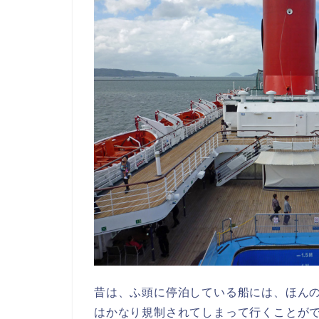
昔は、ふ頭に停泊している船には、ほん
はかなり規制されてしまって行くことが