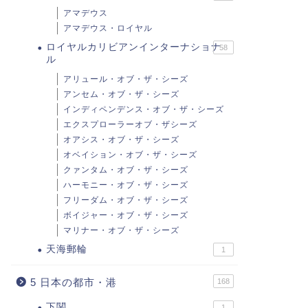
アマデウス
アマデウス・ロイヤル
ロイヤルカリビアンインターナショナ
58
ル
アリュール・オブ・ザ・シーズ
アンセム・オブ・ザ・シーズ
インディペンデンス・オブ・ザ・シーズ
エクスプローラーオブ・ザシーズ
オアシス・オブ・ザ・シーズ
オベイション・オブ・ザ・シーズ
クァンタム・オブ・ザ・シーズ
ハーモニー・オブ・ザ・シーズ
フリーダム・オブ・ザ・シーズ
ボイジャー・オブ・ザ・シーズ
マリナー・オブ・ザ・シーズ
天海郵輪
1
5 日本の都市・港
168
下関
1