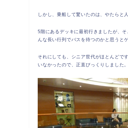
しかし、乗船して驚いたのは、やたらと
5階にあるデッキに最初行きましたが、
んな長い行列でバスを待つのかと思うと
それにしても、シニア世代がほとんどで
いなかったので、正直びっくりしました