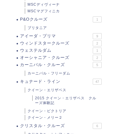
MSCディヴィーナ
MSCマグフィニカ
P&Oクルーズ
1
ブリタニア
アイーダ・プリマ
9
ウィンドスタークルーズ
2
ウェステルダム
1
オーシャニア・クルーズ
2
カーニバル・クルーズ
5
カーニバル・フリーダム
キュナード・ライン
47
クイーン・エリザベス
2015 クイーン・エリザベス クル
ーズ体験記
クイーン・ビクトリア
クイーン・メリー２
クリスタル・クルーズ
6