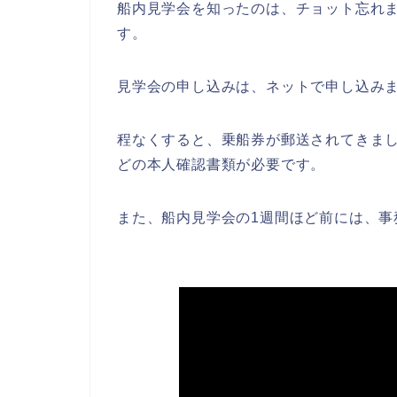
船内見学会を知ったのは、チョット忘れま
す。
見学会の申し込みは、ネットで申し込み
程なくすると、乗船券が郵送されてきま
どの本人確認書類が必要です。
また、船内見学会の1週間ほど前には、事