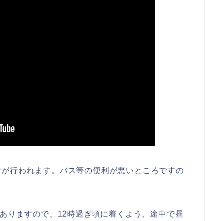
付が行われます。バス等の便利が悪いところですの
がありますので、12時過ぎ頃に着くよう、途中で昼