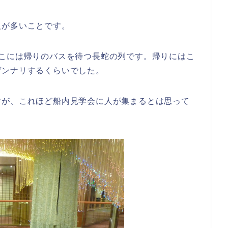
人が多いことです。
そこには帰りのバスを待つ長蛇の列です。帰りにはこ
ゲンナリするくらいでした。
すが、これほど船内見学会に人が集まるとは思って
。