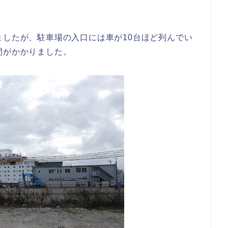
ましたが、駐車場の入口には車が10台ほど列んでい
間がかかりました。