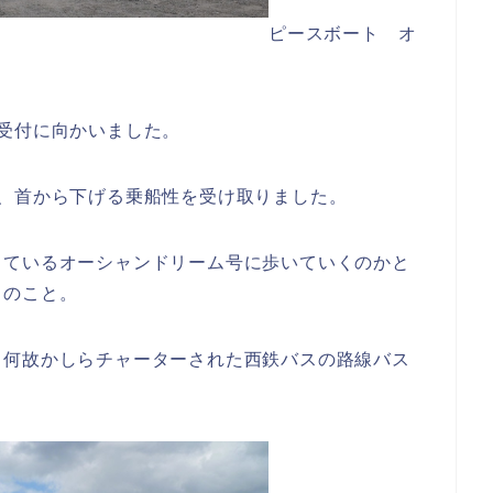
ピースボート オ
受付に向かいました。
、首から下げる乗船性を受け取りました。
しているオーシャンドリーム号に歩いていくのかと
とのこと。
、何故かしらチャーターされた西鉄バスの路線バス