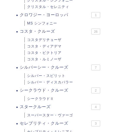
クリスタル・シンフォニー
クリスタル・セレニティ
クロワジー・ヨーロッパ
1
MS シンフォニー
コスタ・クルーズ
26
コスタデリチョーザ
コスタ・ディアデマ
コスタ・ビクトリア
コスタ・ルミノーザ
シルバーシー・クルーズ
7
シルバー・スピリット
シルバー・ディスカバラー
シークラウド・クルーズ
2
シークラウドⅡ
スタークルーズ
4
スーパースター・ヴァーゴ
セレブリティ・クルーズ
3
セレブリティ・ミレニアム