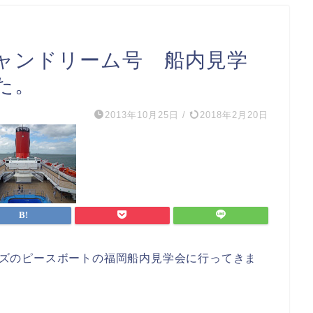
ャンドリーム号 船内見学
た。
2013年10月25日
/
2018年2月20日
ルーズのピースボートの福岡船内見学会に行ってきま