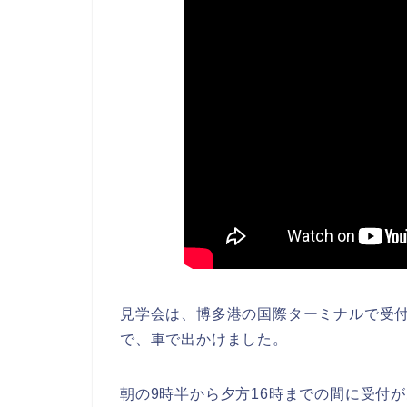
見学会は、博多港の国際ターミナルで受
で、車で出かけました。
朝の9時半から夕方16時までの間に受付