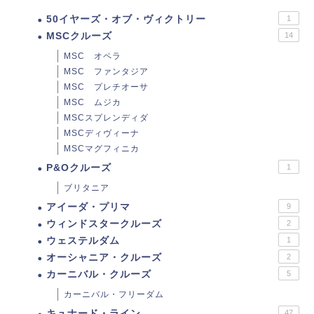
50イヤーズ・オブ・ヴィクトリー
1
MSCクルーズ
14
MSC オペラ
MSC ファンタジア
MSC プレチオーサ
MSC ムジカ
MSCスプレンディダ
MSCディヴィーナ
MSCマグフィニカ
P&Oクルーズ
1
ブリタニア
アイーダ・プリマ
9
ウィンドスタークルーズ
2
ウェステルダム
1
オーシャニア・クルーズ
2
カーニバル・クルーズ
5
カーニバル・フリーダム
キュナード・ライン
47