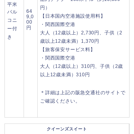
平米
円）
64
バル
【日本国内空港施設使用料】
9,0
コニ
00
・関西国際空港
円
ー付
大人（12歳以上）2,730円、子供（2
き
歳以上12歳未満）1,370円
【旅客保安サービス料】
・関西国際空港
大人（12歳以上）310円、子供（2歳
以上12歳未満）310円
＊詳細は上記の阪急交通社のサイトで
ご確認ください。
クイーンズスイート