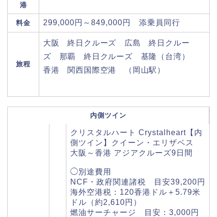
港
299,000円～849,000円 添乗員同行
料金
大阪 終日クルーズ 広島 終日クルー
ズ 那覇 終日クルーズ 基隆（台湾）
旅程
香港 関西国際空港 （岡山駅）
内側ツイン
クリスタルハート Crystalheart【内
側ツイン】クイーン・エリザベス
大阪～香港 アジアクルーズ9日間
◯別途費用
NCF・政府関連諸税 目安39,200円
海外空港税：120香港ドル＋5.79米
ドル（約2,610円）
燃油サーチャージ 目安：3,000円