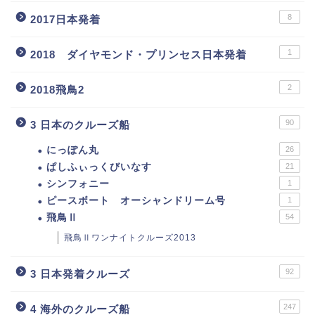
8
2017日本発着
1
2018 ダイヤモンド・プリンセス日本発着
2
2018飛鳥2
90
3 日本のクルーズ船
にっぽん丸
26
ぱしふぃっくびいなす
21
シンフォニー
1
ピースボート オーシャンドリーム号
1
飛鳥Ⅱ
54
飛鳥Ⅱワンナイトクルーズ2013
92
3 日本発着クルーズ
247
4 海外のクルーズ船