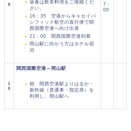
昼食は飲茶料理をご堪能くだ
7：
9
さい。
00
16：35 空港からキャセイパ
シフィック航空の直行便で関
西国際空港へ向け出発
21：00 関西国際空港到着
岡山駅に向かう方はホテル宿
泊
関西国際空港～岡山駅
1
朝 関西空港駅よりはるか・
0
新幹線（普通車・指定席）を
利用し、岡山駅へ