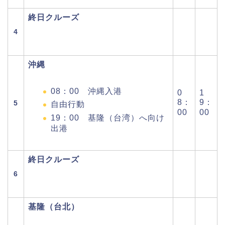
終日クルーズ
4
沖縄
08：00 沖縄入港
0
1
8：
9：
5
自由行動
00
00
19：00 基隆（台湾）へ向け
出港
終日クルーズ
6
基隆（台北）