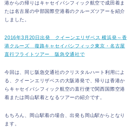
港からの帰りはキャセイパシフィック航空で成田着ま
たは名古屋の中部国際空港着のクルーズツアーを紹介
しました。
2016年3月20日出発 クイーンエリザベス 横浜発～香
港クルーズ 復路キャセイパシフィック東京・名古屋
直行フライトツアー 阪急交通社で
今回は、同じ阪急交通社のクリスタルハート利用によ
る、クイーンエリザベスの大阪港発で、帰りは香港か
らキャセイパシフィック航空の直行便で関西国際空港
着または岡山駅着となるツアーの紹介です。
もちろん、岡山駅着の場合、出発も岡山駅からとなり
ます。