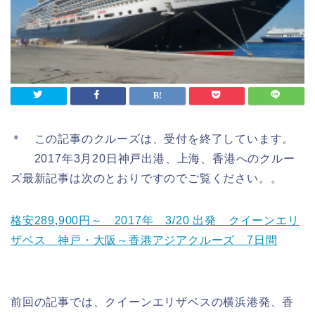
＊ この記事のクルーズは、受付を終了しています。
2017年3月20日神戸出港、上海、香港へのクルー
ズ最新記事は次のとおりですのでご覧ください。。
格安289,900円～ 2017年 3/20 出発 クイーンエリ
ザベス 神戸・大阪～香港アジアクルーズ 7日間
前回の記事では、クイーンエリザベスの横浜港発、香