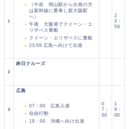
（午前 岡山駅から出発の方
は新幹線に乗車し新大阪駅
2
へ）
3：
1
午後 大阪港でクイーン・エ
59
リザベス乗船
クイーン・エリザベスに乗船
23:59 広島へ向けて出港
終日クルーズ
2
広島
0
1
07：00 広島入港
7：
9：
3
自由行動
00
00
19：00 沖縄へ向け出港