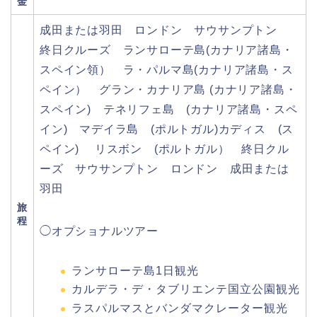
金
成田または羽田 ロンドン サウサンプトン
終日クルーズ ランサローテ島(カナリア諸島・
スペイン領） ラ・パルマ島(カナリア諸島・ス
ペイン） グラン・カナリア島 (カナリア諸島・
スペイン) テネリフェ島 (カナリア諸島・スペ
イン) マデイラ島 (ポルトガル)カディス (ス
ペイン) リスボン (ポルトガル） 終日クル
ーズ サウサンプトン ロンドン 成田または
羽田
旅
程
◯オプショナルツアー
ランサローテ島1日観光
カルデラ・デ・タブリエンテ国立公園観光
ラスパルマスとバンダマクレーター観光