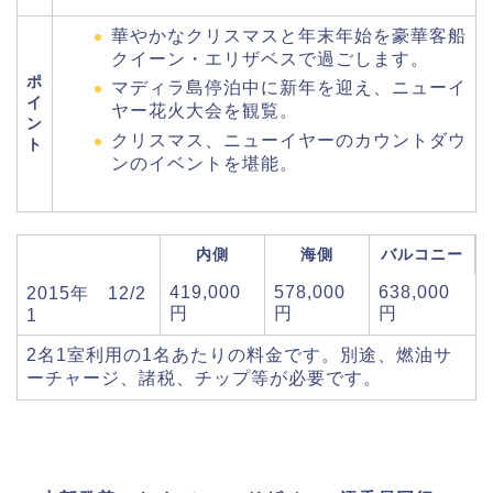
華やかなクリスマスと年末年始を豪華客船
クイーン・エリザベスで過ごします。
ポ
マディラ島停泊中に新年を迎え、ニューイ
イ
ヤー花火大会を観覧。
ン
クリスマス、ニューイヤーのカウントダウ
ト
ンのイベントを堪能。
内側
海側
バルコニー
419,000
578,000
638,000
2015年 12/2
円
円
円
1
2名1室利用の1名あたりの料金です。別途、燃油サ
ーチャージ、諸税、チップ等が必要です。