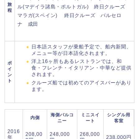
旅
ル(マデイラ諸島・ポルトガル) 終日クルーズ
程
マラガ(スペイン) 終日クルーズ バルセロ
ナ 成田
日本語スタッフが乗船予定で、船内新聞、
メニュー等が日本語化されます。
洋上16ヶ所もあるレストランでは、和
ポ
食・フレンチ・イタリアン・中華など提供
イ
されます。
ン
ト
クルーズ船では初めてのアイスバーがあり
ます。
海側バルコ
ミニスイ
シングル用
内側
ニー
ート
客室
2016
208,00
248,000
268,000
年
238,000円