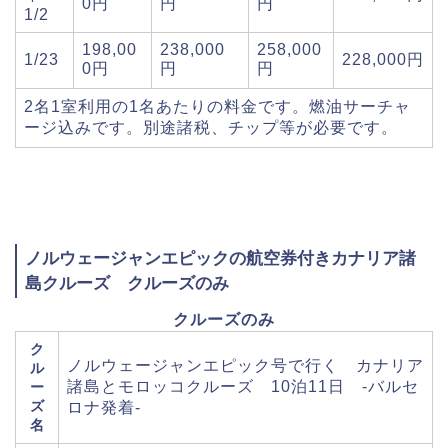
0円
円
円
1/2
198,00
238,000
258,000
1/23
228,000円
0円
円
円
2名1室利用の1名あたりの料金です。燃油サーチャ
ージ込みです。別途諸税、チップ等が必要です。
ノルウェージャンエピックの航空券付きカナリア諸
島クルーズ クルーズのみ
クルーズのみ
ク
ノルウェージャンエピック号で行く カナリア
ル
諸島とモロッコクルーズ 10泊11日 -バルセ
ー
ズ
ロナ発着-
名