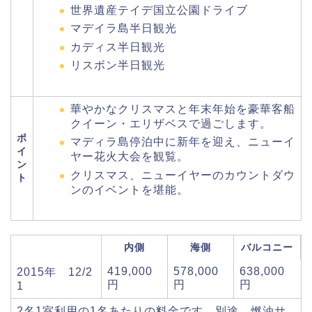
世界遺産テイデ国立公園ドライブ
マデイラ島半日観光
カディス半日観光
リスボン半日観光
華やかなクリスマスと年末年始を豪華客船
クイーン・エリザベスで過ごします。
ポ
マディラ島停泊中に新年を迎え、ニューイ
イ
ヤー花火大会を観覧。
ン
クリスマス、ニューイヤーのカウントダウ
ト
ンのイベントを堪能。
内側
海側
バルコニー
419,000
578,000
638,000
2015年 12/2
円
円
円
1
2名1室利用の1名あたりの料金です。別途、燃油サ