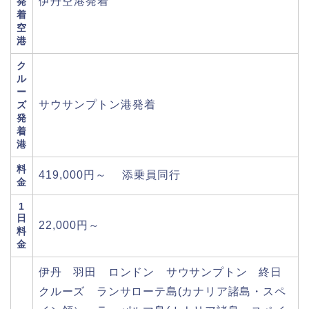
伊丹空港発着
発
着
空
港
ク
ル
ー
サウサンプトン港発着
ズ
発
着
港
料
419,000円～ 添乗員同行
金
1
日
22,000円～
料
金
伊丹 羽田 ロンドン サウサンプトン 終日
クルーズ ランサローテ島(カナリア諸島・スペ