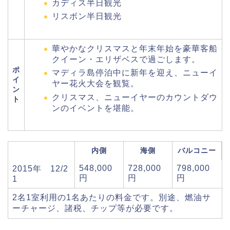
カディス半日観光
リスボン半日観光
華やかなクリスマスと年末年始を豪華客船
クイーン・エリザベスで過ごします。
ポ
マディラ島停泊中に新年を迎え、ニューイ
イ
ヤー花火大会を観覧。
ン
クリスマス、ニューイヤーのカウントダウ
ト
ンのイベントを堪能。
内側
海側
バルコニー
548,000
728,000
798,000
2015年 12/2
円
円
円
1
2名1室利用の1名あたりの料金です。別途、燃油サ
ーチャージ、諸税、チップ等が必要です。