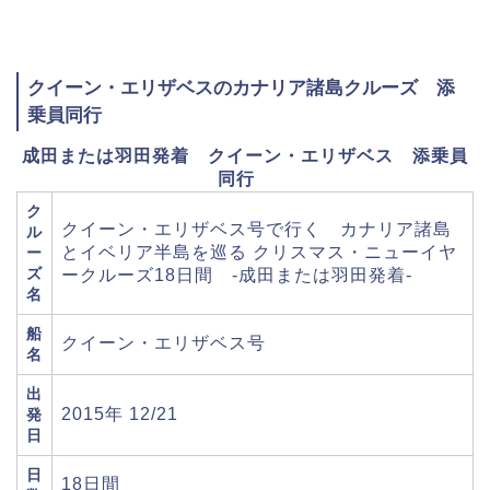
クイーン・エリザベスのカナリア諸島クルーズ 添
乗員同行
成田または羽田発着 クイーン・エリザベス 添乗員
同行
ク
クイーン・エリザベス号で行く カナリア諸島
ル
とイベリア半島を巡る クリスマス・ニューイヤ
ー
ズ
ークルーズ18日間 -成田または羽田発着-
名
船
クイーン・エリザベス号
名
出
2015年 12/21
発
日
日
18日間