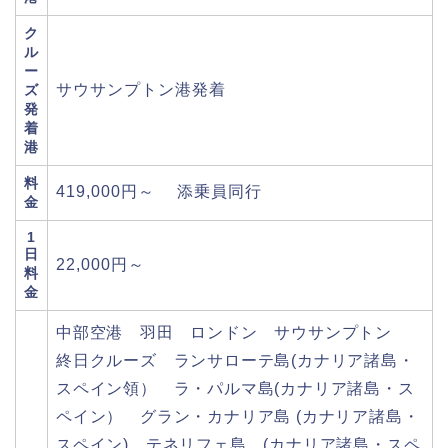
ク
ル
ー
サウサンプトン港発着
ズ
発
着
港
料
419,000円～ 添乗員同行
金
1
日
22,000円～
料
金
中部空港 羽田 ロンドン サウサンプトン
終日クルーズ ランサローテ島(カナリア諸島・
スペイン領） ラ・パルマ島(カナリア諸島・ス
ペイン） グラン・カナリア島 (カナリア諸島・
スペイン) テネリフェ島 (カナリア諸島・スペ