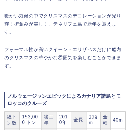
暖かい気候の中でクリスマスのデコレーションが光り
輝く街並みが美しく、テネリフェ島で新年を迎えま
す。
フォーマル性が高いクイーン・エリザベスだけに船内
のクリスマスの華やかな雰囲気を楽しむことができま
す。
ノルウェージャンエピックによるカナリア諸島とモ
ロッコのクルーズ
総ト
153,00
竣工
201
全
329
全長
40m
0 トン
0年
m
ン数
年
幅