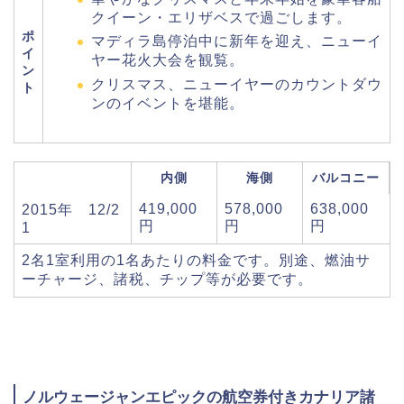
クイーン・エリザベスで過ごします。
ポ
マディラ島停泊中に新年を迎え、ニューイ
イ
ヤー花火大会を観覧。
ン
クリスマス、ニューイヤーのカウントダウ
ト
ンのイベントを堪能。
内側
海側
バルコニー
419,000
578,000
638,000
2015年 12/2
円
円
円
1
2名1室利用の1名あたりの料金です。別途、燃油サ
ーチャージ、諸税、チップ等が必要です。
ノルウェージャンエピックの航空券付きカナリア諸