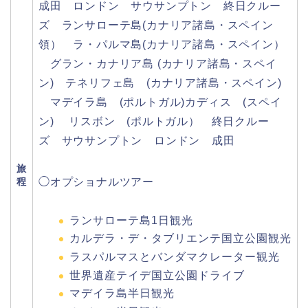
成田 ロンドン サウサンプトン 終日クルー
ズ ランサローテ島(カナリア諸島・スペイン
領） ラ・パルマ島(カナリア諸島・スペイン）
グラン・カナリア島 (カナリア諸島・スペイ
ン) テネリフェ島 (カナリア諸島・スペイン)
マデイラ島 (ポルトガル)カディス (スペイ
ン) リスボン (ポルトガル） 終日クルー
ズ サウサンプトン ロンドン 成田
旅
程
◯オプショナルツアー
ランサローテ島1日観光
カルデラ・デ・タブリエンテ国立公園観光
ラスパルマスとバンダマクレーター観光
世界遺産テイデ国立公園ドライブ
マデイラ島半日観光