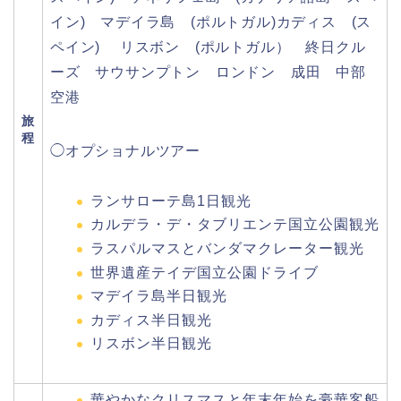
イン) マデイラ島 (ポルトガル)カディス (ス
ペイン) リスボン (ポルトガル） 終日クル
ーズ サウサンプトン ロンドン 成田 中部
空港
旅
程
◯オプショナルツアー
ランサローテ島1日観光
カルデラ・デ・タブリエンテ国立公園観光
ラスパルマスとバンダマクレーター観光
世界遺産テイデ国立公園ドライブ
マデイラ島半日観光
カディス半日観光
リスボン半日観光
華やかなクリスマスと年末年始を豪華客船