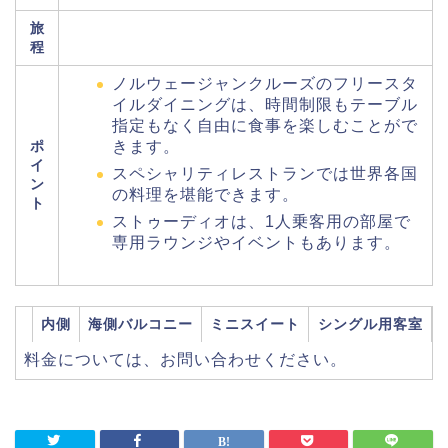
旅
程
ノルウェージャンクルーズのフリースタ
イルダイニングは、時間制限もテーブル
指定もなく自由に食事を楽しむことがで
ポ
きます。
イ
スペシャリティレストランでは世界各国
ン
の料理を堪能できます。
ト
ストゥーディオは、1人乗客用の部屋で
専用ラウンジやイベントもあります。
内側
海側バルコニー
ミニスイート
シングル用客室
料金については、お問い合わせください。