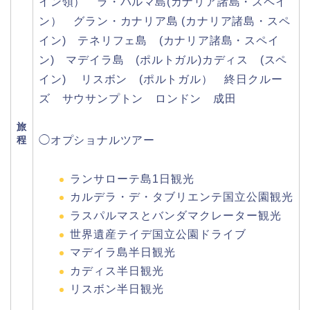
イン領） ラ・パルマ島(カナリア諸島・スペイ
ン） グラン・カナリア島 (カナリア諸島・スペ
イン) テネリフェ島 (カナリア諸島・スペイ
ン) マデイラ島 (ポルトガル)カディス (スペ
イン) リスボン (ポルトガル） 終日クルー
ズ サウサンプトン ロンドン 成田
旅
程
◯オプショナルツアー
ランサローテ島1日観光
カルデラ・デ・タブリエンテ国立公園観光
ラスパルマスとバンダマクレーター観光
世界遺産テイデ国立公園ドライブ
マデイラ島半日観光
カディス半日観光
リスボン半日観光