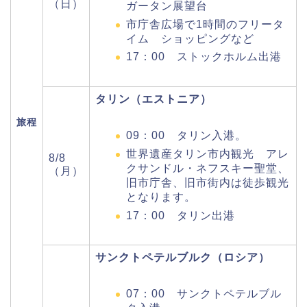
（日）
ガータン展望台
市庁舎広場で1時間のフリータ
イム ショッピングなど
17：00 ストックホルム出港
タリン（エストニア）
旅程
09：00 タリン入港。
世界遺産タリン市内観光 アレ
8/8
クサンドル・ネフスキー聖堂、
（月）
旧市庁舎、旧市街内は徒歩観光
となります。
17：00 タリン出港
サンクトペテルブルク（ロシア）
07：00 サンクトペテルブル