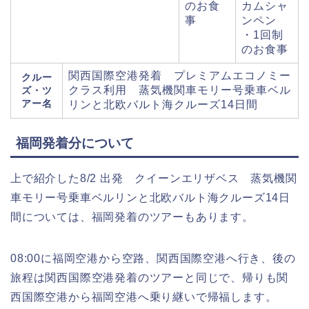
のお食
カムシャ
事
ンペン
・1回制
のお食事
関西国際空港発着 プレミアムエコノミー
クルー
クラス利用 蒸気機関車モリー号乗車ベル
ズ・ツ
アー名
リンと北欧バルト海クルーズ14日間
福岡発着分について
上で紹介した8/2 出発 クイーンエリザベス 蒸気機関
車モリー号乗車ベルリンと北欧バルト海クルーズ14日
間については、福岡発着のツアーもあります。
08:00に福岡空港から空路、関西国際空港へ行き、後の
旅程は関西国際空港発着のツアーと同じで、帰りも関
西国際空港から福岡空港へ乗り継いで帰福します。