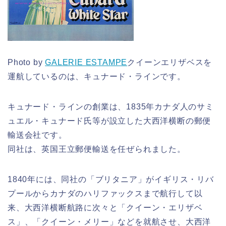
Photo by
GALERIE ESTAMPE
クイーンエリザベスを
運航しているのは、キュナード・ラインです。
キュナード・ラインの創業は、1835年カナダ人のサミ
ュエル・キュナード氏等が設立した大西洋横断の郵便
輸送会社です。
同社は、英国王立郵便輸送を任ぜられました。
1840年には、同社の「ブリタニア」がイギリス・リバ
プールからカナダのハリファックスまで航行して以
来、大西洋横断航路に次々と「クイーン・エリザベ
ス」、「クイーン・メリー」などを就航させ、大西洋