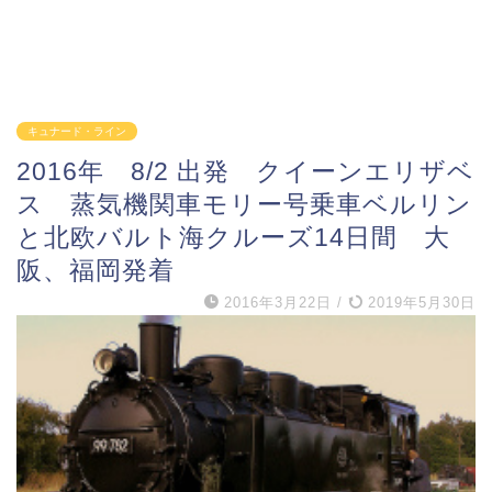
キュナード・ライン
2016年 8/2 出発 クイーンエリザベ
ス 蒸気機関車モリー号乗車ベルリン
と北欧バルト海クルーズ14日間 大
阪、福岡発着
2016年3月22日
/
2019年5月30日