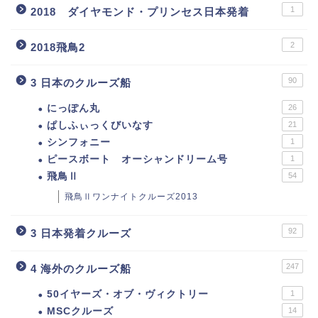
1
2018 ダイヤモンド・プリンセス日本発着
2
2018飛鳥2
90
3 日本のクルーズ船
にっぽん丸
26
ぱしふぃっくびいなす
21
シンフォニー
1
ピースボート オーシャンドリーム号
1
飛鳥Ⅱ
54
飛鳥Ⅱワンナイトクルーズ2013
92
3 日本発着クルーズ
247
4 海外のクルーズ船
50イヤーズ・オブ・ヴィクトリー
1
MSCクルーズ
14