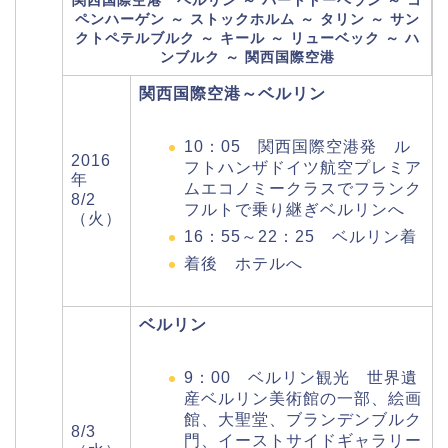
関西国際空港 ベルリン ～ バードドーベラン ～ コ
ペンハーゲン ～ ストックホルム ～ タリン ～ サン
クトペテルブルク ～ キール ～ リューベック ～ ハ
ンブルク ～ 関西国際空港
関西国際空港～ベルリン
10：05 関西国際空港発 ル
2016
フトハンザドイツ航空プレミア
年
ムエコノミークラスでフランク
8/2
フルトで乗り継ぎベルリンへ
（火）
16：55～22：25 ベルリン着
着後 ホテルへ
ベルリン
9：00 ベルリン観光 世界遺
産ベルリン美術館の一部、絵画
館、大聖堂、ブランデンブルク
8/3
門、イーストサイドギャラリー