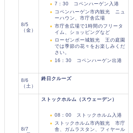
7：30 コペンハーゲン入港
コペンハーゲン市内観光 ニュ
ーハウン、市庁舎広場
8/5
市庁舎広場で1時間のフリータ
（金）
イム、ショッピングなど
ローゼンボー城観光 王の庭園
では季節の花々をお楽しみくだ
さい。
16：30 コペンハーゲン出港
終日クルーズ
8/6
（土）
ストックホルム（スウェーデン）
08：00 ストックホルム入港
ストックホルム市内観光 市庁
8/7
舎、ガムラスタン、フィヤール