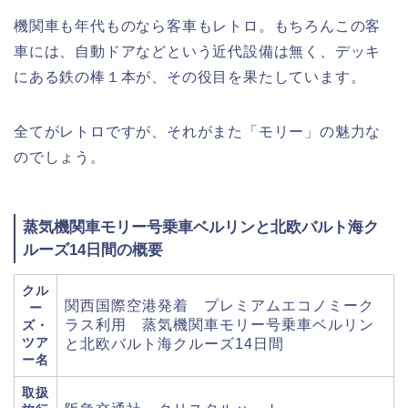
機関車も年代ものなら客車もレトロ。もちろんこの客
車には、自動ドアなどという近代設備は無く、デッキ
にある鉄の棒１本が、その役目を果たしています。
全てがレトロですが、それがまた「モリー」の魅力な
のでしょう。
蒸気機関車モリー号乗車ベルリンと北欧バルト海ク
ルーズ14日間の概要
クル
関西国際空港発着 プレミアムエコノミーク
ー
ラス利用 蒸気機関車モリー号乗車ベルリン
ズ・
ツア
と北欧バルト海クルーズ14日間
ー名
取扱