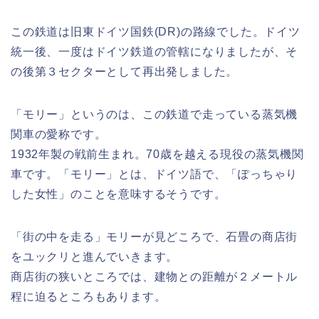
この鉄道は旧東ドイツ国鉄(DR)の路線でした。ドイツ
統一後、一度はドイツ鉄道の管轄になりましたが、そ
の後第３セクターとして再出発しました。
「モリー」というのは、この鉄道で走っている蒸気機
関車の愛称です。
1932年製の戦前生まれ。70歳を越える現役の蒸気機関
車です。「モリー」とは、ドイツ語で、「ぽっちゃり
した女性」のことを意味するそうです。
「街の中を走る」モリーが見どころで、石畳の商店街
をユックリと進んでいきます。
商店街の狭いところでは、建物との距離が２メートル
程に迫るところもあります。