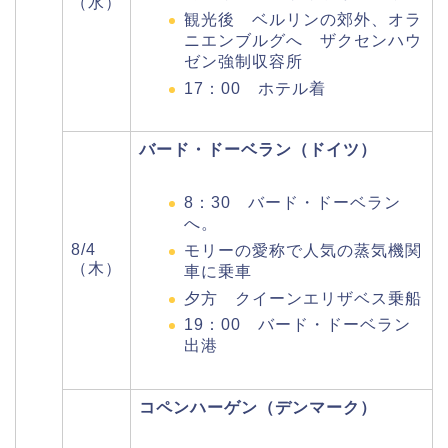
（水）
観光後 ベルリンの郊外、オラ
ニエンブルグへ ザクセンハウ
ゼン強制収容所
17：00 ホテル着
バード・ドーベラン（ドイツ）
8：30 バード・ドーベラン
へ。
8/4
モリーの愛称で人気の蒸気機関
（木）
車に乗車
夕方 クイーンエリザベス乗船
19：00 バード・ドーベラン
出港
コペンハーゲン（デンマーク）