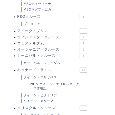
MSCディヴィーナ
MSCマグフィニカ
P&Oクルーズ
1
ブリタニア
アイーダ・プリマ
9
ウィンドスタークルーズ
2
ウェステルダム
1
オーシャニア・クルーズ
2
カーニバル・クルーズ
5
カーニバル・フリーダム
キュナード・ライン
47
クイーン・エリザベス
2015 クイーン・エリザベス クル
ーズ体験記
クイーン・ビクトリア
クイーン・メリー２
クリスタル・クルーズ
6