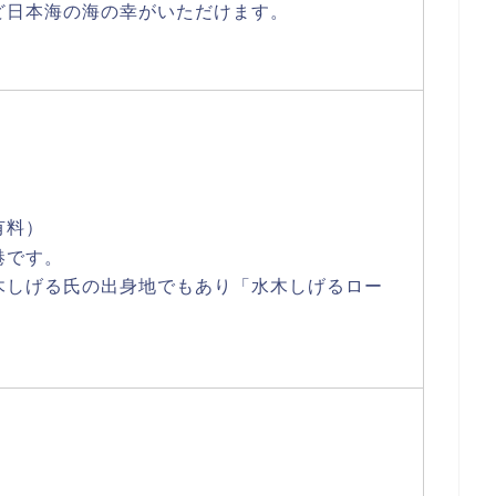
ど日本海の海の幸がいただけます。
有料）
港です。
木しげる氏の出身地でもあり「水木しげるロー