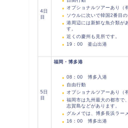
自由行動
オプショナルツアーあり（
4日
ソウルに次いで韓国2番目
目
港周辺には新鮮な魚介類が
す。
近くの慶州も見所です。
19：00 釜山出港
福岡・博多港
08：00 博多入港
自由行動
5日
オプショナルツアーあり（
目
福岡市は九州最大の都市で
志賀島などがあります。
グルメでは、博多長浜ラー
16：00 博多出港