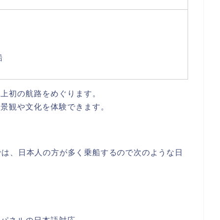
船
史上初の航路をめぐります。
の景観や文化を体験できます。
では、日本人の方が多く乗船するので次のような日