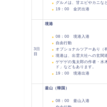
グルメは、甘エビやカニな
19：00 金沢出港
境港
08：00 境港入港
自由行動
3日
オプショナルツアーあり（
目
境港は、出雲大社への玄関
ゲゲゲの鬼太郎の作者・水
ド」などもあります。
19：00 境港出港
釜山（韓国）
08：00 釜山入港