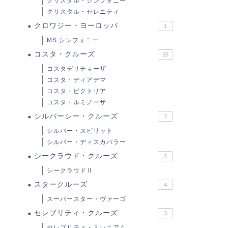
クリスタル・シンフォニー
クリスタル・セレニティ
クロワジー・ヨーロッパ
1
MS シンフォニー
コスタ・クルーズ
26
コスタデリチョーザ
コスタ・ディアデマ
コスタ・ビクトリア
コスタ・ルミノーザ
シルバーシー・クルーズ
7
シルバー・スピリット
シルバー・ディスカバラー
シークラウド・クルーズ
2
シークラウドⅡ
スタークルーズ
4
スーパースター・ヴァーゴ
セレブリティ・クルーズ
3
セレブリティ・ミレニアム