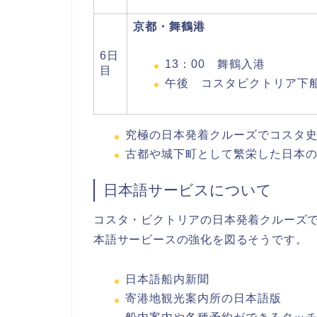
京都・舞鶴港
6日
13：00 舞鶴入港
目
午後 コスタビクトリア下
究極の日本発着クルーズでコスタ
古都や城下町として繁栄した日本
日本語サービスについて
コスタ・ビクトリアの日本発着クルーズ
本語サービースの強化を図るそうです。
日本語船内新聞
寄港地観光案内所の日本語版