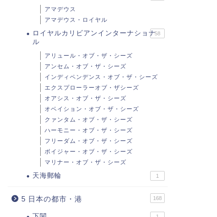
アマデウス
アマデウス・ロイヤル
ロイヤルカリビアンインターナショナ
58
ル
アリュール・オブ・ザ・シーズ
アンセム・オブ・ザ・シーズ
インディペンデンス・オブ・ザ・シーズ
エクスプローラーオブ・ザシーズ
オアシス・オブ・ザ・シーズ
オベイション・オブ・ザ・シーズ
クァンタム・オブ・ザ・シーズ
ハーモニー・オブ・ザ・シーズ
フリーダム・オブ・ザ・シーズ
ボイジャー・オブ・ザ・シーズ
マリナー・オブ・ザ・シーズ
天海郵輪
1
5 日本の都市・港
168
下関
1