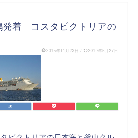
舞鶴発着 コスタビクトリアの
ズ
2015年11月23日
/
2019年5月27日
スタビクトリアの日本海と釜山クル