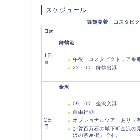
スケジュール
舞鶴発着 コスタビク
日次
舞鶴港
1日
午後 コスタビクトリア乗
目
22：00 舞鶴出港
金沢
09：00 金沢入港
自由行動
2日
オプショナルツアーあり（
目
加賀百万石の城下町金沢の
沢の茶屋街」です。