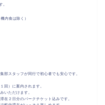
す。
（機内食は除く）
編集部スタッフが同行で初心者でも安心です。
（１回）に案内されます。
しみいただけます。
ド滞在２日分のパークチケット込みです。
ので船内滞在がいっそう楽しめます。