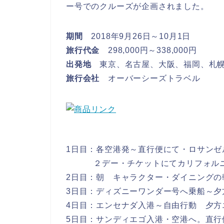
ー号でのクルーズが企画されました。
期間
2018年9月26日～10月1日
旅行代金
298,000円～338,000円
出発地
東京、名古屋、大阪、福岡、札
旅行会社
オーバーシーズトラベル
1日目：各空港発～直行便にて・ロサンゼ
２デー・チケットにてカリフォルニア
2日目：朝 キャラクター・ダイニングの
3日目：ディズニーワンダー号へ乗船～夕
4日目：エンセナダ入港～自由行動 夕方
5日目：サンディエゴ入港・空港へ。直行