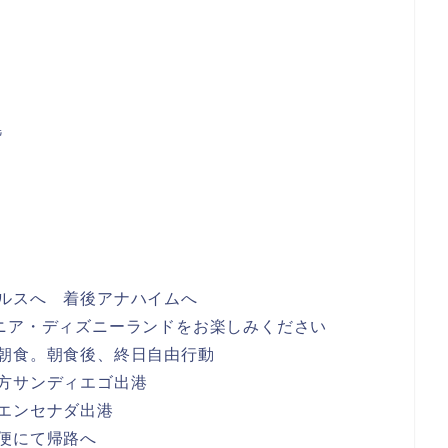
幌
ルスへ 着後アナハイムへ
・ディズニーランドをお楽しみください
朝食。朝食後、終日自由行動
方サンディエゴ出港
エンセナダ出港
便にて帰路へ