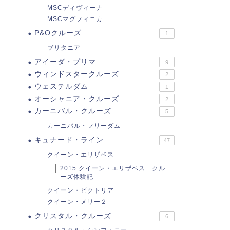
MSCディヴィーナ
MSCマグフィニカ
P&Oクルーズ
1
ブリタニア
アイーダ・プリマ
9
ウィンドスタークルーズ
2
ウェステルダム
1
オーシャニア・クルーズ
2
カーニバル・クルーズ
5
カーニバル・フリーダム
キュナード・ライン
47
クイーン・エリザベス
2015 クイーン・エリザベス クル
ーズ体験記
クイーン・ビクトリア
クイーン・メリー２
クリスタル・クルーズ
6