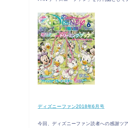
ディズニーファン2018年6月号
今回、ディズニーファン読者への感謝ツ