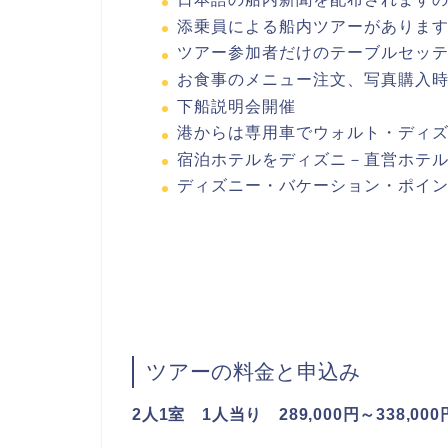
添乗員による船内ツアーがありま
ツアー参加者だけのテーブルセッ
お食事のメニュー注文、写真購入
下船説明会開催
港からは専用車でウォルト・ディ
宿泊ホテルをディズニ－直営ホテ
ディズニー・バケーション・ポイ
ツアーの料金と申込み
2人1室 1人当り 289,000円～338,000