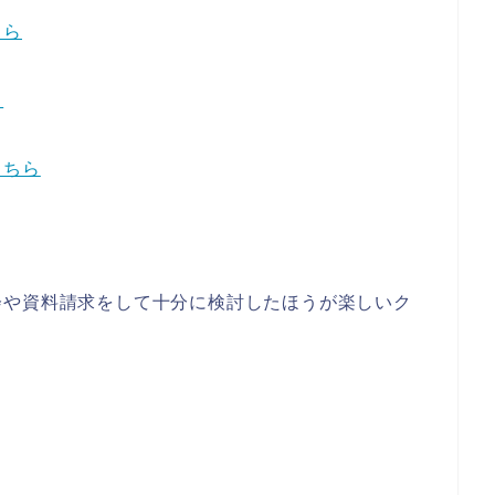
ちら
ら
こちら
会や資料請求をして十分に検討したほうが楽しいク