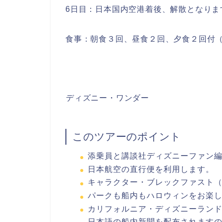
6日目：日本国内空港着後、解散となりま
食事：朝食３回、昼食２回、夕食２回付
ディズニー・ワンダー
このツアーのポイント
添乗員と講談社ディズニーファン
日本航空の直行便を利用します。
キャラクター・ブレックファスト
パークも船内もハロウィンをお楽
カリフォルニア・ディズニーラン
日本語の船内新聞を配布されます