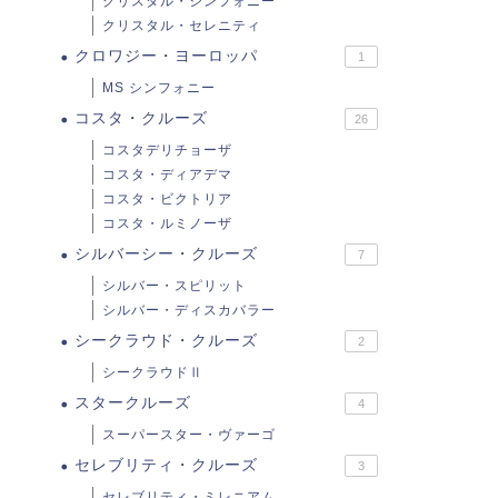
クリスタル・シンフォニー
クリスタル・セレニティ
クロワジー・ヨーロッパ
1
MS シンフォニー
コスタ・クルーズ
26
コスタデリチョーザ
コスタ・ディアデマ
コスタ・ビクトリア
コスタ・ルミノーザ
シルバーシー・クルーズ
7
シルバー・スピリット
シルバー・ディスカバラー
シークラウド・クルーズ
2
シークラウドⅡ
スタークルーズ
4
スーパースター・ヴァーゴ
セレブリティ・クルーズ
3
セレブリティ・ミレニアム