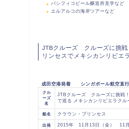
パシフィコビール醸造所見学など
エルアルコの海岸ツアーなど
JTBクルーズ クルーズに挑
リンセスでメキシカンリビエラ
成田空港発着 シンガポール航空直行便
クル
JTBクルーズ クルーズに挑戦
ーズ
で巡る メキシカンリビエラクル
名
クラウン・プリンセス
船名
2015年 11月13日（金） 1
出発