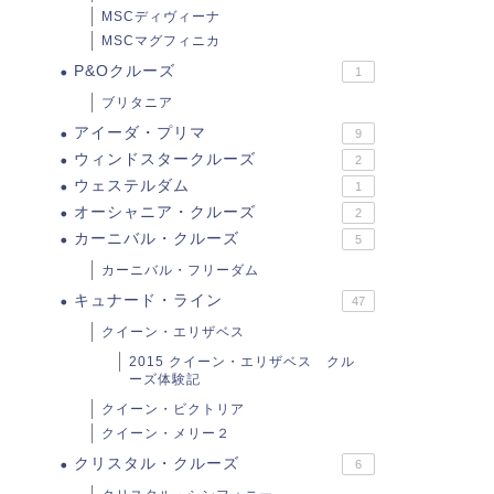
MSCディヴィーナ
MSCマグフィニカ
P&Oクルーズ
1
ブリタニア
アイーダ・プリマ
9
ウィンドスタークルーズ
2
ウェステルダム
1
オーシャニア・クルーズ
2
カーニバル・クルーズ
5
カーニバル・フリーダム
キュナード・ライン
47
クイーン・エリザベス
2015 クイーン・エリザベス クル
ーズ体験記
クイーン・ビクトリア
クイーン・メリー２
クリスタル・クルーズ
6