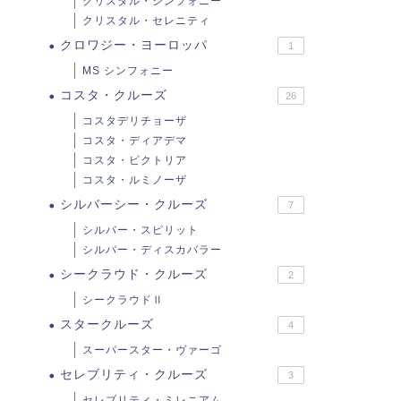
クリスタル・シンフォニー
クリスタル・セレニティ
クロワジー・ヨーロッパ
1
MS シンフォニー
コスタ・クルーズ
26
コスタデリチョーザ
コスタ・ディアデマ
コスタ・ビクトリア
コスタ・ルミノーザ
シルバーシー・クルーズ
7
シルバー・スピリット
シルバー・ディスカバラー
シークラウド・クルーズ
2
シークラウドⅡ
スタークルーズ
4
スーパースター・ヴァーゴ
セレブリティ・クルーズ
3
セレブリティ・ミレニアム