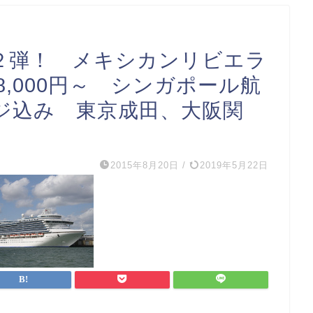
第２弾！ メキシカンリビエラ
8,000円～ シンガポール航
ジ込み 東京成田、大阪関
2015年8月20日
/
2019年5月22日