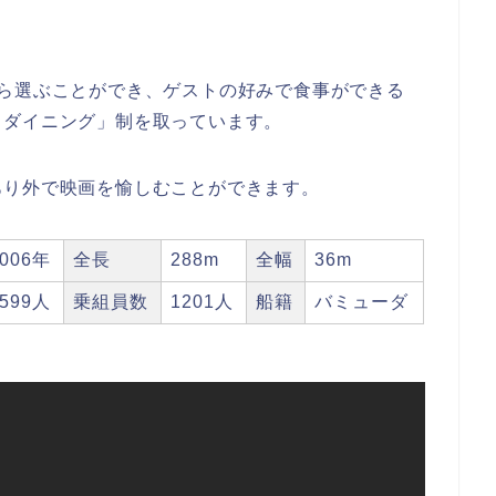
ら選ぶことができ、ゲストの好みで食事ができる
・ダイニング」制を取っています。
あり外で映画を愉しむことができます。
2006年
全長
288m
全幅
36m
3599人
乗組員数
1201人
船籍
バミューダ