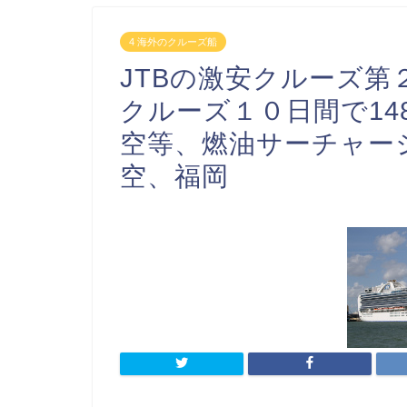
4 海外のクルーズ船
JTBの激安クルーズ
クルーズ１０日間で14
空等、燃油サーチャー
空、福岡