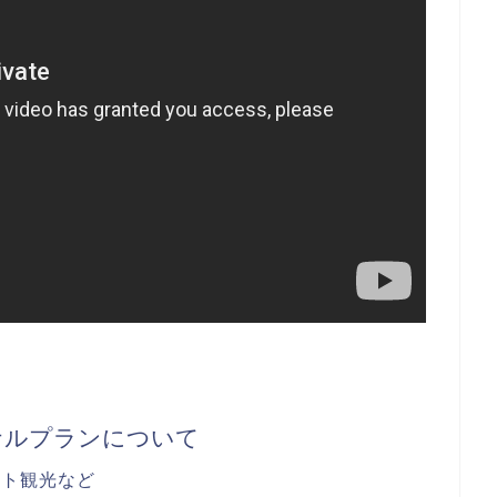
ナルプランについて
イト観光など