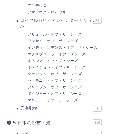
アマデウス
アマデウス・ロイヤル
ロイヤルカリビアンインターナショナ
58
ル
アリュール・オブ・ザ・シーズ
アンセム・オブ・ザ・シーズ
インディペンデンス・オブ・ザ・シーズ
エクスプローラーオブ・ザシーズ
オアシス・オブ・ザ・シーズ
オベイション・オブ・ザ・シーズ
クァンタム・オブ・ザ・シーズ
ハーモニー・オブ・ザ・シーズ
フリーダム・オブ・ザ・シーズ
ボイジャー・オブ・ザ・シーズ
マリナー・オブ・ザ・シーズ
天海郵輪
1
5 日本の都市・港
168
下関
1