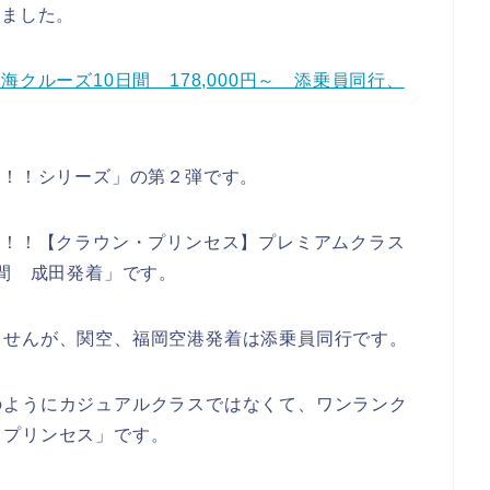
しました。
クルーズ10日間 178,000円～ 添乗員同行、
戦！！シリーズ」の第２弾です。
戦！！【クラウン・プリンセス】プレミアムクラス
日間 成田発着」です。
ませんが、関空、福岡空港発着は添乗員同行です。
のようにカジュアルクラスではなくて、ワンランク
・プリンセス」です。