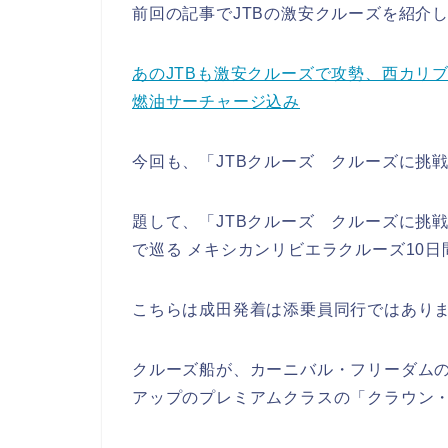
前回の記事でJTBの激安クルーズを紹介
あのJTBも激安クルーズで攻勢、西カリブ海
燃油サーチャージ込み
今回も、「JTBクルーズ クルーズに挑
題して、「JTBクルーズ クルーズに挑
で巡る メキシカンリビエラクルーズ10
こちらは成田発着は添乗員同行ではあり
クルーズ船が、カーニバル・フリーダム
アップのプレミアムクラスの「クラウン