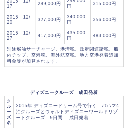
298,000
2015 12/
289,000円
315,000円
17
円
340,000
2015 12/
327,000円
356,000円
20
円
435,000
2015 12/
417,000円
483,000円
27
円
別途燃油サーチャージ、港湾税、政府関連諸税、船
内チップ、空港税、海外航空税、地方空港発着追加
料金等が加算されます。
ディズニークルーズ 成田発着
ク
2015年 ディズニードリーム号で行く バハマ4
ル
泊クルーズとウォルトディズニーワールドリゾ
ー
ズ
ートクルーズ 9日間 -成田発着-
名