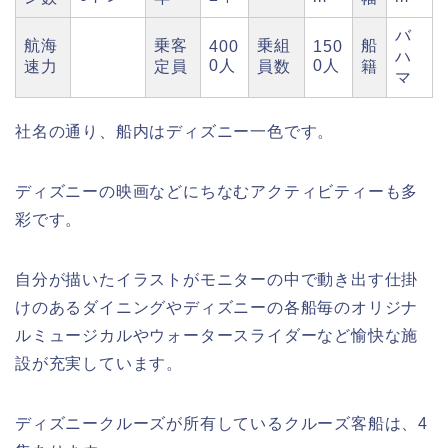
バ
航海
乗客
乗組
船
400
150
ハ
0人
0人
速力
定員
員数
籍
マ
社名の通り、船内はディズニー一色です。
ディズニーの映画などにちなむアクティビティーも多
彩です。
自分が描いたイラストがモニターの中で動き出す仕掛
けのあるダイニングやディズニーの各船毎のオリジナ
ルミュージカルやウォータースライダーなど愉快な施
設が充実しています。
ディズニークルーズが所有しているクルーズ客船は、4