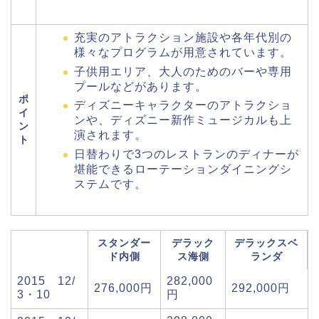
充実のアトラクション施設や各年代別の
様々なプログラムが用意されています。
子供用エリア、大人のためのバーや専用
プールなどがあります。
ポ
ディズニーキャラクターのアトラクショ
イ
ンや、ディズニー新作ミュージカルも上
ン
演されます。
ト
日替わりで3つのレストランのディナーが
堪能できるローテーションダイニングシ
ステムです。
スタンダー
デラック
デラックスベ
ド内側
ス海側
ランダ
2015 12/
282,000
276,000円
292,000円
3・10
円