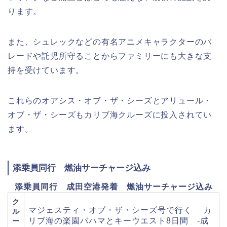
ります。
また、シュレックなどの有名アニメキャラクターのバ
レードや託児所守ることからファミリーにも大きな支
持を受けています。
これらのオアシス・オブ・ザ・シーズとアリュール・
オブ・ザ・シーズもカリブ海クルーズに投入されてい
ます。
添乗員同行 燃油サーチャージ込み
添乗員同行 成田空港発着 燃油サーチャージ込み
ク
マジェスティ・オブ・ザ・シーズ号で行く カ
ル
リブ海の楽園バハマとキーウエスト8日間 -成
ー