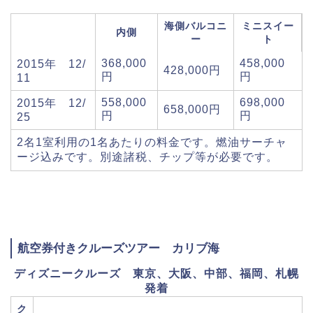
海側バルコニ
ミニスイー
内側
ー
ト
368,000
458,000
2015年 12/
428,000円
円
円
11
558,000
698,000
2015年 12/
658,000円
円
円
25
2名1室利用の1名あたりの料金です。燃油サーチャ
ージ込みです。別途諸税、チップ等が必要です。
航空券付きクルーズツアー カリブ海
ディズニークルーズ 東京、大阪、中部、福岡、札幌
発着
ク