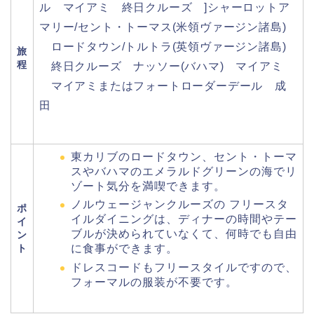
ル マイアミ 終日クルーズ ]シャーロットア
マリー/セント・トーマス(米領ヴァージン諸島)
ロードタウン/トルトラ(英領ヴァージン諸島)
旅
程
終日クルーズ ナッソー(バハマ) マイアミ
マイアミまたはフォートローダーデール 成
田
東カリブのロードタウン、セント・トーマ
スやバハマのエメラルドグリーンの海でリ
ゾート気分を満喫できます。
ノルウェージャンクルーズの フリースタ
ポ
イルダイニングは、ディナーの時間やテー
イ
ブルが決められていなくて、何時でも自由
ン
ト
に食事ができます。
ドレスコードもフリースタイルですので、
フォーマルの服装が不要です。