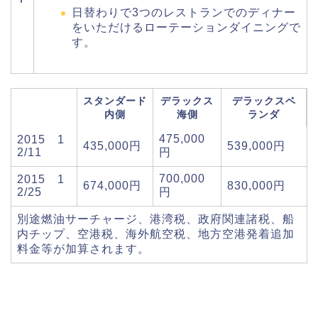
日替わりで3つのレストランでのディナー
をいただけるローテーションダイニングで
す。
スタンダード
デラックス
デラックスベ
内側
海側
ランダ
475,000
2015 1
435,000円
539,000円
2/11
円
700,000
2015 1
674,000円
830,000円
2/25
円
別途燃油サーチャージ、港湾税、政府関連諸税、船
内チップ、空港税、海外航空税、地方空港発着追加
料金等が加算されます。