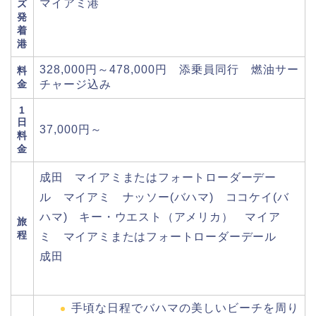
マイアミ港
ズ
発
着
港
328,000円～478,000円 添乗員同行 燃油サー
料
金
チャージ込み
1
日
37,000円～
料
金
成田 マイアミまたはフォートローダーデー
ル マイアミ ナッソー(バハマ) ココケイ(バ
ハマ) キー・ウエスト（アメリカ） マイア
旅
程
ミ マイアミまたはフォートローダーデール
成田
手頃な日程でバハマの美しいビーチを周り