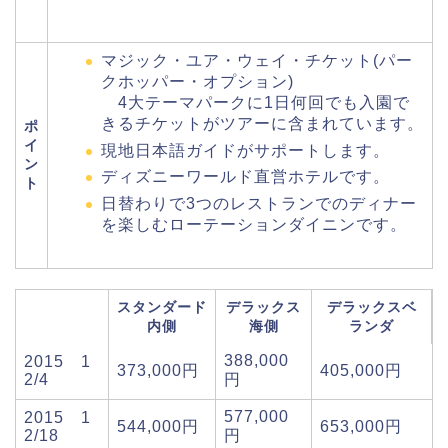
マジック・ユア・ウェイ・チケット(パー
クホッパー・オプション)
4大テーマパークに1日何回でも入園で
きるチケットがツアーに含まれています。
ポ
イ
現地日本語ガイドがサポートします。
ン
ディズニーワールド直営ホテルです。
ト
日替わりで3つのレストランでのディナー
を楽しむローテーションダイニンです。
スタンダード
デラックス
デラックスベ
内側
海側
ランダ
388,000
2015 1
373,000円
405,000円
2/4
円
577,000
2015 1
544,000円
653,000円
2/18
円