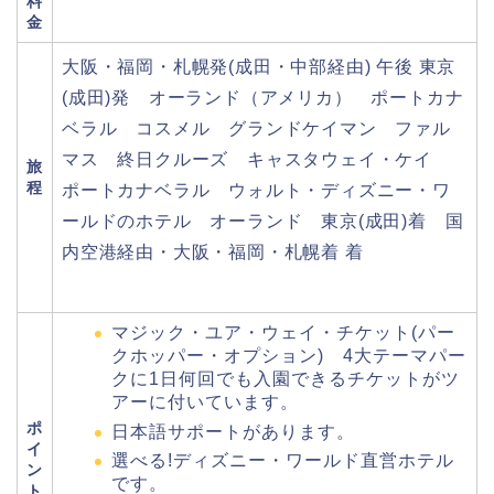
料
金
大阪・福岡・札幌発(成田・中部経由) 午後 東京
(成田)発 オーランド（アメリカ） ポートカナ
ベラル コスメル グランドケイマン ファル
マス 終日クルーズ キャスタウェイ・ケイ
旅
程
ポートカナベラル ウォルト・ディズニー・ワ
ールドのホテル オーランド 東京(成田)着 国
内空港経由・大阪・福岡・札幌着 着
マジック・ユア・ウェイ・チケット(パー
クホッパー・オプション) 4大テーマパー
クに1日何回でも入園できるチケットがツ
アーに付いています。
ポ
日本語サポートがあります。
イ
選べる!ディズニー・ワールド直営ホテル
ン
です。
ト