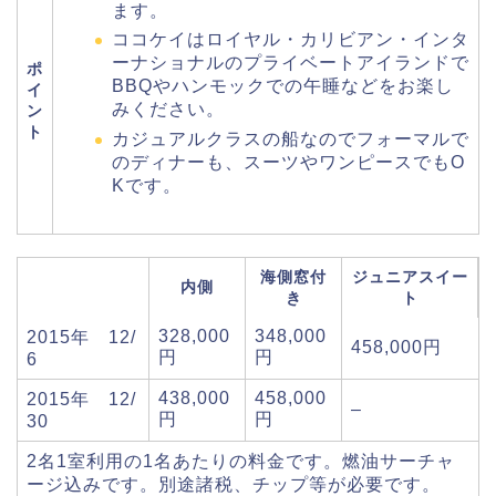
ます。
ココケイはロイヤル・カリビアン・インタ
ーナショナルのプライベートアイランドで
ポ
BBQやハンモックでの午睡などをお楽し
イ
みください。
ン
ト
カジュアルクラスの船なのでフォーマルで
のディナーも、スーツやワンピースでもO
Kです。
海側窓付
ジュニアスイー
内側
き
ト
328,000
348,000
2015年 12/
458,000円
円
円
6
438,000
458,000
2015年 12/
–
円
円
30
2名1室利用の1名あたりの料金です。燃油サーチャ
ージ込みです。別途諸税、チップ等が必要です。