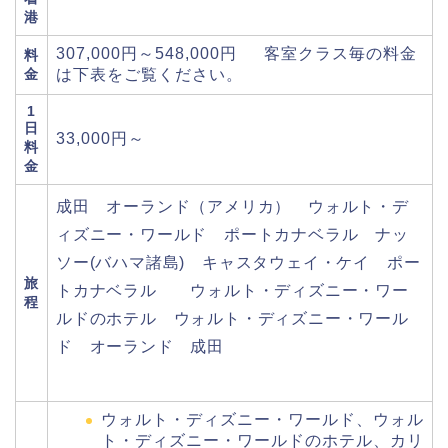
港
307,000円～548,000円 客室クラス毎の料金
料
金
は下表をご覧ください。
1
日
33,000円～
料
金
成田 オーランド（アメリカ） ウォルト・デ
ィズニー・ワールド ポートカナベラル ナッ
ソー(バハマ諸島) キャスタウェイ・ケイ ポー
旅
トカナベラル ウォルト・ディズニー・ワー
程
ルドのホテル ウォルト・ディズニー・ワール
ド オーランド 成田
ウォルト・ディズニー・ワールド、ウォル
ト・ディズニー・ワールドのホテル、カリ