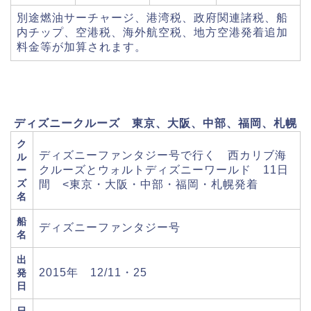
別途燃油サーチャージ、港湾税、政府関連諸税、船
内チップ、空港税、海外航空税、地方空港発着追加
料金等が加算されます。
ディズニークルーズ 東京、大阪、中部、福岡、札幌
ク
ディズニーファンタジー号で行く 西カリブ海
ル
クルーズとウォルトディズニーワールド 11日
ー
ズ
間 <東京・大阪・中部・福岡・札幌発着
名
船
ディズニーファンタジー号
名
出
2015年 12/11・25
発
日