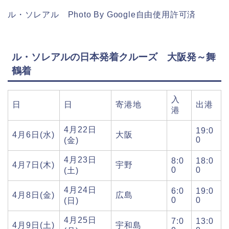
ル・ソレアル Photo By Google自由使用許可済
ル・ソレアルの日本発着クルーズ 大阪発～舞
鶴着
入
日
日
寄港地
出港
港
4月22日
19:0
4月6日(水)
大阪
0
(金)
4月23日
8:0
18:0
4月7日(木)
宇野
0
0
(土)
4月24日
6:0
19:0
4月8日(金)
広島
0
0
(日)
4月25日
7:0
13:0
4月9日(土)
宇和島