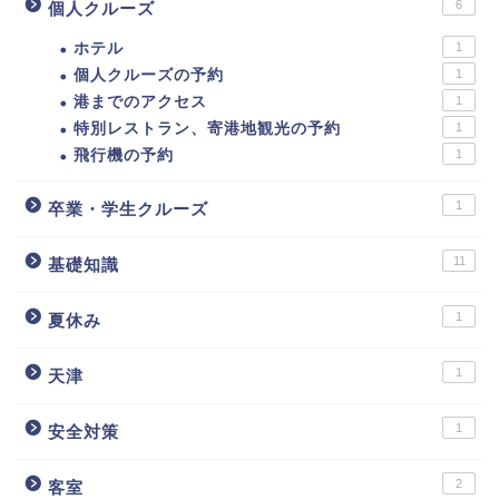
6
個人クルーズ
ホテル
1
個人クルーズの予約
1
港までのアクセス
1
特別レストラン、寄港地観光の予約
1
飛行機の予約
1
1
卒業・学生クルーズ
11
基礎知識
1
夏休み
1
天津
1
安全対策
2
客室