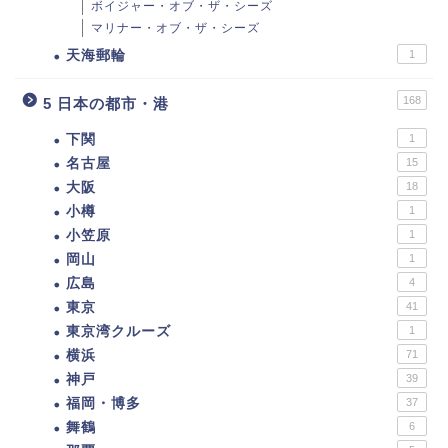
ボイジャー・オブ・ザ・シーズ
マリナー・オブ・ザ・シーズ
天海郵輪
1
168
5 日本の都市・港
下関
1
名古屋
15
大阪
18
小樽
1
小笠原
1
岡山
1
広島
4
東京
41
東京湾クルーズ
1
横浜
71
神戸
39
福岡・博多
37
舞鶴
6