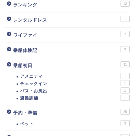
12
ランキング
1
レンタルドレス
2
ワイファイ
9
乗船体験記
11
乗船初日
アメニティ
1
チェックイン
1
バス・お風呂
1
避難訓練
1
25
予約・準備
ペット
3