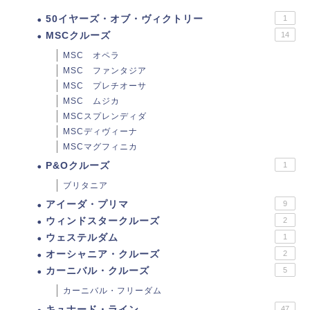
50イヤーズ・オブ・ヴィクトリー
1
MSCクルーズ
14
MSC オペラ
MSC ファンタジア
MSC プレチオーサ
MSC ムジカ
MSCスプレンディダ
MSCディヴィーナ
MSCマグフィニカ
P&Oクルーズ
1
ブリタニア
アイーダ・プリマ
9
ウィンドスタークルーズ
2
ウェステルダム
1
オーシャニア・クルーズ
2
カーニバル・クルーズ
5
カーニバル・フリーダム
キュナード・ライン
47