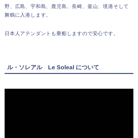
野、広島、宇和島、鹿児島、長崎、釜山、境港そして
舞鶴に入港します。
日本人アテンダントも乗船しますので安心です。
ル・ソレアル Le Soleal について