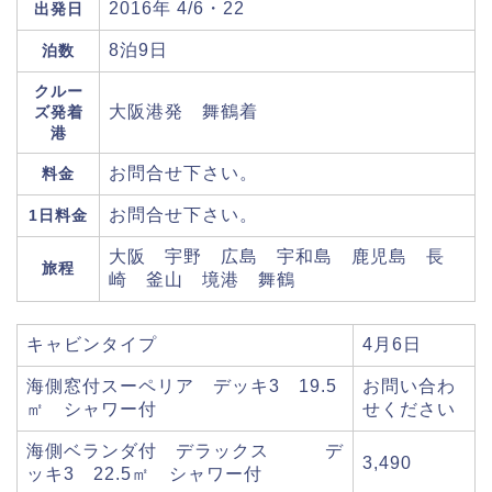
2016年 4/6・22
出発日
8泊9日
泊数
クルー
大阪港発 舞鶴着
ズ発着
港
お問合せ下さい。
料金
お問合せ下さい。
1日料金
大阪 宇野 広島 宇和島 鹿児島 長
旅程
崎 釜山 境港 舞鶴
キャビンタイプ
4月6日
海側窓付スーペリア デッキ3 19.5
お問い合わ
㎡ シャワー付
せください
海側ベランダ付 デラックス デ
3,490
ッキ3 22.5㎡ シャワー付