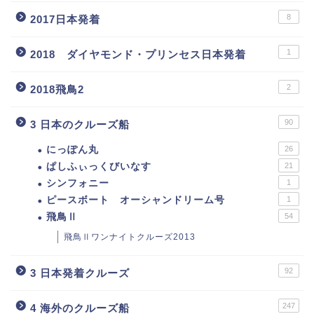
8
2017日本発着
1
2018 ダイヤモンド・プリンセス日本発着
2
2018飛鳥2
90
3 日本のクルーズ船
にっぽん丸
26
ぱしふぃっくびいなす
21
シンフォニー
1
ピースボート オーシャンドリーム号
1
飛鳥Ⅱ
54
飛鳥Ⅱワンナイトクルーズ2013
92
3 日本発着クルーズ
247
4 海外のクルーズ船