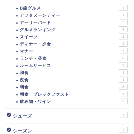
B級グルメ
1
アフタヌーンティー
1
アーリーバード
2
グルメランキング
4
スイーツ
1
ディナー・夕食
9
マナー
1
ランチ・昼食
6
ルームサービス
2
和食
1
夜食
1
朝食
3
朝食 ブレックファスト
1
飲み物・ワイン
3
1
シューズ
1
シーズン