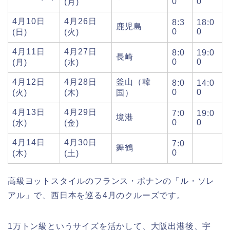
0
0
(月)
4月10日
4月26日
8:3
18:0
鹿児島
0
0
(日)
(火)
4月11日
4月27日
8:0
19:0
長崎
0
0
(月)
(水)
4月12日
4月28日
釜山（韓
8:0
14:0
0
0
(火)
(木)
国）
4月13日
4月29日
7:0
19:0
境港
0
0
(水)
(金)
4月14日
4月30日
7:0
舞鶴
0
(木)
(土)
高級ヨットスタイルのフランス・ポナンの「ル・ソレ
アル」で、西日本を巡る4月のクルーズです。
1万トン級というサイズを活かして、大阪出港後、宇