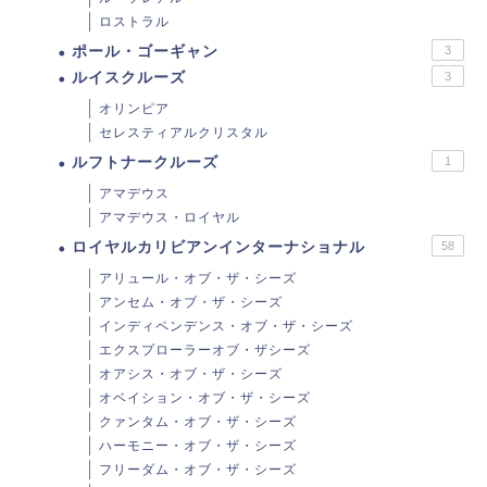
ロストラル
ポール・ゴーギャン
3
ルイスクルーズ
3
オリンピア
セレスティアルクリスタル
ルフトナークルーズ
1
アマデウス
アマデウス・ロイヤル
ロイヤルカリビアンインターナショナル
58
アリュール・オブ・ザ・シーズ
アンセム・オブ・ザ・シーズ
インディペンデンス・オブ・ザ・シーズ
エクスプローラーオブ・ザシーズ
オアシス・オブ・ザ・シーズ
オベイション・オブ・ザ・シーズ
クァンタム・オブ・ザ・シーズ
ハーモニー・オブ・ザ・シーズ
フリーダム・オブ・ザ・シーズ