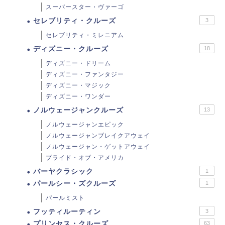
スーパースター・ヴァーゴ
セレブリティ・クルーズ
3
セレブリティ・ミレニアム
ディズニー・クルーズ
18
ディズニー・ドリーム
ディズニー・ファンタジー
ディズニー・マジック
ディズニー・ワンダー
ノルウェージャンクルーズ
13
ノルウェージャンエピック
ノルウェージャンブレイクアウェイ
ノルウェージャン・ゲットアウェイ
プライド・オブ・アメリカ
バーヤクラシック
1
パールシー・ズクルーズ
1
パールミスト
フッティルーティン
3
プリンセス・クルーズ
63