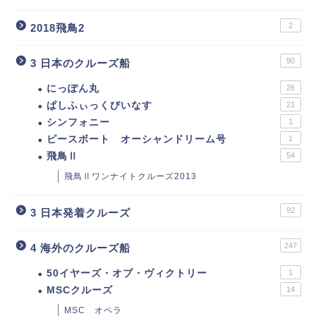
2
2018飛鳥2
90
3 日本のクルーズ船
にっぽん丸
26
ぱしふぃっくびいなす
21
シンフォニー
1
ピースボート オーシャンドリーム号
1
飛鳥Ⅱ
54
飛鳥Ⅱワンナイトクルーズ2013
92
3 日本発着クルーズ
247
4 海外のクルーズ船
50イヤーズ・オブ・ヴィクトリー
1
MSCクルーズ
14
MSC オペラ