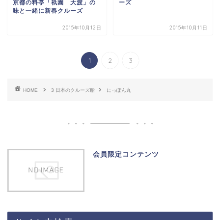
京都の料亭「祇園 大渡」の
ーズ
味と一緒に新春クルーズ
2015年10月12日
2015年10月11日
1
2
3
HOME
3 日本のクルーズ船
にっぽん丸
会員限定コンテンツ