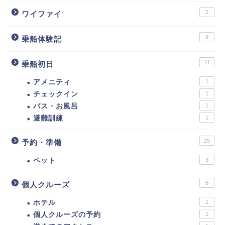
2
ワイファイ
9
乗船体験記
11
乗船初日
アメニティ
1
チェックイン
1
バス・お風呂
1
避難訓練
1
25
予約・準備
ペット
3
6
個人クルーズ
ホテル
1
個人クルーズの予約
1