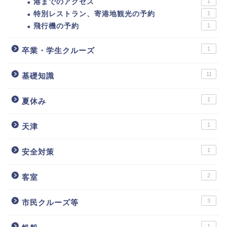
港までのアクセス
1
特別レストラン、寄港地観光の予約
1
飛行機の予約
1
1
卒業・学生クルーズ
11
基礎知識
1
夏休み
1
天津
1
安全対策
2
客室
3
市民クルーズ等
1