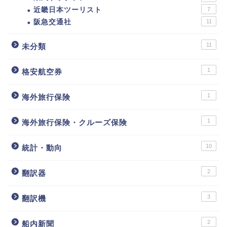
近畿日本ツーリスト
7
阪急交通社
11
11
未分類
1
格安航空券
1
海外旅行保険
1
海外旅行保険・クルーズ保険
10
統計・動向
2
翻訳器
3
翻訳機
2
船内新聞