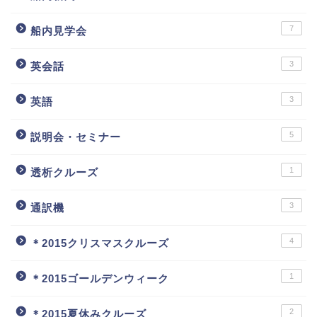
7
船内見学会
3
英会話
3
英語
5
説明会・セミナー
1
透析クルーズ
3
通訳機
4
＊2015クリスマスクルーズ
1
＊2015ゴールデンウィーク
2
＊2015夏休みクルーズ