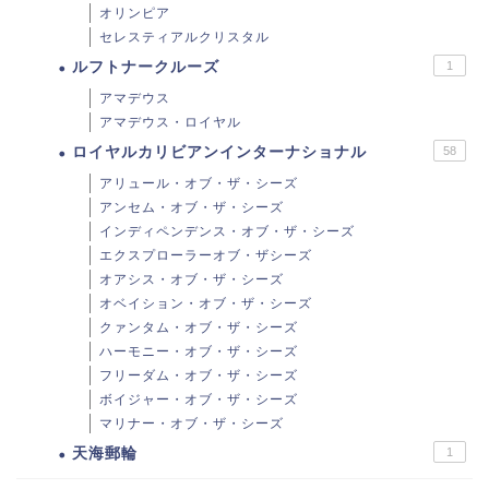
オリンピア
セレスティアルクリスタル
ルフトナークルーズ
1
アマデウス
アマデウス・ロイヤル
ロイヤルカリビアンインターナショナル
58
アリュール・オブ・ザ・シーズ
アンセム・オブ・ザ・シーズ
インディペンデンス・オブ・ザ・シーズ
エクスプローラーオブ・ザシーズ
オアシス・オブ・ザ・シーズ
オベイション・オブ・ザ・シーズ
クァンタム・オブ・ザ・シーズ
ハーモニー・オブ・ザ・シーズ
フリーダム・オブ・ザ・シーズ
ボイジャー・オブ・ザ・シーズ
マリナー・オブ・ザ・シーズ
天海郵輪
1