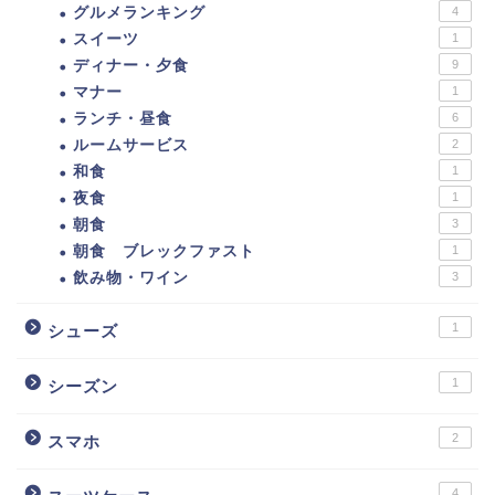
グルメランキング
4
スイーツ
1
ディナー・夕食
9
マナー
1
ランチ・昼食
6
ルームサービス
2
和食
1
夜食
1
朝食
3
朝食 ブレックファスト
1
飲み物・ワイン
3
1
シューズ
1
シーズン
2
スマホ
4