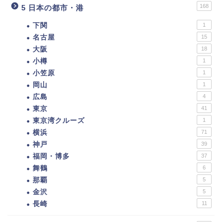
168
5 日本の都市・港
下関
1
名古屋
15
大阪
18
小樽
1
小笠原
1
岡山
1
広島
4
東京
41
東京湾クルーズ
1
横浜
71
神戸
39
福岡・博多
37
舞鶴
6
那覇
5
金沢
5
長崎
11