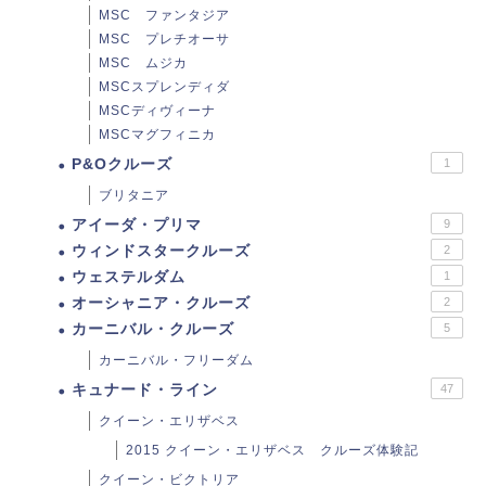
MSC ファンタジア
MSC プレチオーサ
MSC ムジカ
MSCスプレンディダ
MSCディヴィーナ
MSCマグフィニカ
P&Oクルーズ
1
ブリタニア
アイーダ・プリマ
9
ウィンドスタークルーズ
2
ウェステルダム
1
オーシャニア・クルーズ
2
カーニバル・クルーズ
5
カーニバル・フリーダム
キュナード・ライン
47
クイーン・エリザベス
2015 クイーン・エリザベス クルーズ体験記
クイーン・ビクトリア