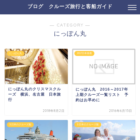
ブログ クルーズ旅行と客船ガイド
― CATEGORY ―
にっぽん丸
にっぽん丸
2017日本発着
にっぽん丸のクリスマスクル
にっぽん丸 2016～2017年
ーズ 横浜、名古屋 日本旅
上期クルーズ一覧リスト 予
行
約はお早めに
2018年8月2日
2016年6月15日
3 日本のクルーズ船
3 日本のクルーズ船