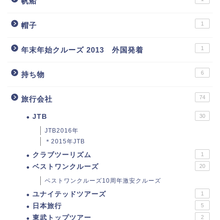
帆船
1
帽子
1
年末年始クルーズ 2013 外国発着
6
持ち物
74
旅行会社
JTB
30
JTB2016年
＊2015年JTB
クラブツーリズム
1
ベストワンクルーズ
20
ベストワンクルーズ10周年激安クルーズ
ユナイテッドツアーズ
1
日本旅行
5
東武トップツアー
2