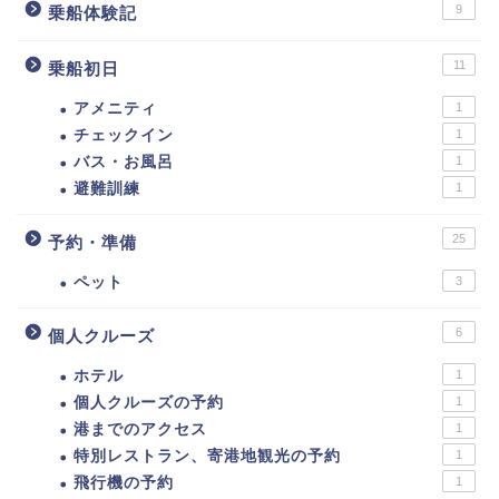
9
乗船体験記
11
乗船初日
アメニティ
1
チェックイン
1
バス・お風呂
1
避難訓練
1
25
予約・準備
ペット
3
6
個人クルーズ
ホテル
1
個人クルーズの予約
1
港までのアクセス
1
特別レストラン、寄港地観光の予約
1
飛行機の予約
1