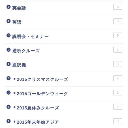
3
英会話
3
英語
5
説明会・セミナー
1
透析クルーズ
3
通訳機
4
＊2015クリスマスクルーズ
1
＊2015ゴールデンウィーク
2
＊2015夏休みクルーズ
3
＊2015年末年始アジア