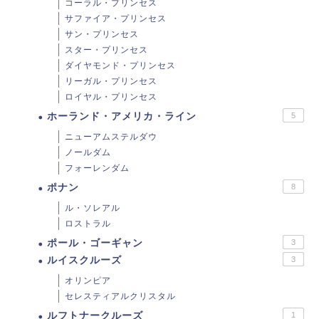
コーラル・プリンセス
サファイア・プリンセス
サン・プリンセス
スター・プリンセス
ダイヤモンド・プリンセス
リーガル・プリンセス
ロイヤル・プリンセス
ホーランド・アメリカ・ライン
5
ニューアムステルダウ
ノールダム
フォーレンダム
ポナン
8
ル・ソレアル
ロストラル
ポール・ゴーギャン
3
ルイスクルーズ
3
オリンピア
セレスティアルクリスタル
ルフトナークルーズ
1