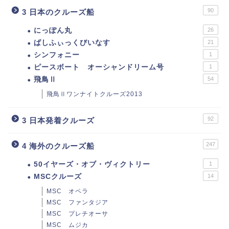
90
3 日本のクルーズ船
にっぽん丸
26
ぱしふぃっくびいなす
21
シンフォニー
1
ピースボート オーシャンドリーム号
1
飛鳥Ⅱ
54
飛鳥Ⅱワンナイトクルーズ2013
92
3 日本発着クルーズ
247
4 海外のクルーズ船
50イヤーズ・オブ・ヴィクトリー
1
MSCクルーズ
14
MSC オペラ
MSC ファンタジア
MSC プレチオーサ
MSC ムジカ