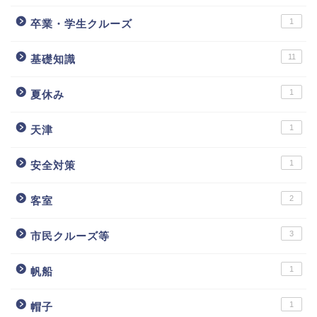
1
卒業・学生クルーズ
11
基礎知識
1
夏休み
1
天津
1
安全対策
2
客室
3
市民クルーズ等
1
帆船
1
帽子