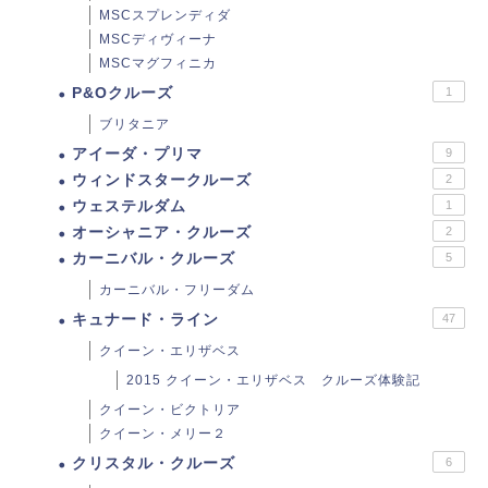
MSCスプレンディダ
MSCディヴィーナ
MSCマグフィニカ
P&Oクルーズ
1
ブリタニア
アイーダ・プリマ
9
ウィンドスタークルーズ
2
ウェステルダム
1
オーシャニア・クルーズ
2
カーニバル・クルーズ
5
カーニバル・フリーダム
キュナード・ライン
47
クイーン・エリザベス
2015 クイーン・エリザベス クルーズ体験記
クイーン・ビクトリア
クイーン・メリー２
クリスタル・クルーズ
6