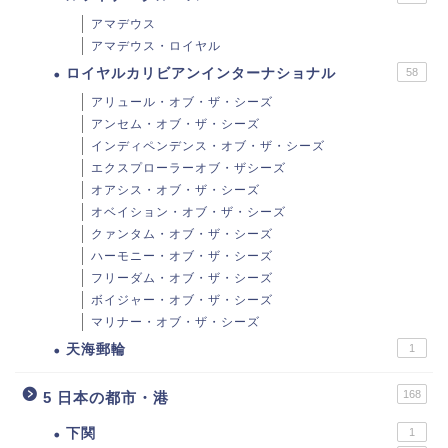
アマデウス
アマデウス・ロイヤル
ロイヤルカリビアンインターナショナル
58
アリュール・オブ・ザ・シーズ
アンセム・オブ・ザ・シーズ
インディペンデンス・オブ・ザ・シーズ
エクスプローラーオブ・ザシーズ
オアシス・オブ・ザ・シーズ
オベイション・オブ・ザ・シーズ
クァンタム・オブ・ザ・シーズ
ハーモニー・オブ・ザ・シーズ
フリーダム・オブ・ザ・シーズ
ボイジャー・オブ・ザ・シーズ
マリナー・オブ・ザ・シーズ
天海郵輪
1
168
5 日本の都市・港
下関
1