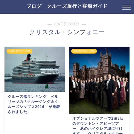
ブログ クルーズ旅行と客船ガイド
― CATEGORY ―
クリスタル・シンフォニー
4 海外のクルーズ船
4 海外のクルーズ船
クルーズ船ランキング ベル
リッツの「クルージング＆ク
ルーズシップス2016」が発表
されました。
オプショナルツアーで2泊3日
のダウントン・アビーツア
ー あのハイクレア城に行け
ます！ クリスタル・クルー