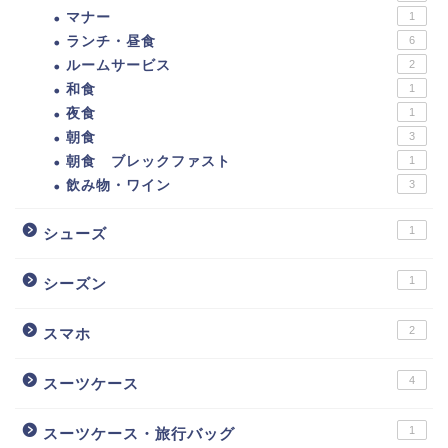
マナー
1
ランチ・昼食
6
ルームサービス
2
和食
1
夜食
1
朝食
3
朝食 ブレックファスト
1
飲み物・ワイン
3
1
シューズ
1
シーズン
2
スマホ
4
スーツケース
1
スーツケース・旅行バッグ