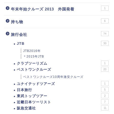
1
年末年始クルーズ 2013 外国発着
6
持ち物
74
旅行会社
JTB
30
JTB2016年
＊2015年JTB
クラブツーリズム
1
ベストワンクルーズ
20
ベストワンクルーズ10周年激安クルーズ
ユナイテッドツアーズ
1
日本旅行
5
東武トップツアー
2
近畿日本ツーリスト
7
阪急交通社
11