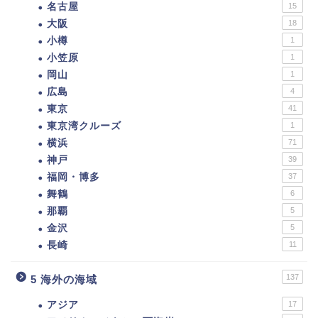
名古屋
15
大阪
18
小樽
1
小笠原
1
岡山
1
広島
4
東京
41
東京湾クルーズ
1
横浜
71
神戸
39
福岡・博多
37
舞鶴
6
那覇
5
金沢
5
長崎
11
137
5 海外の海域
アジア
17