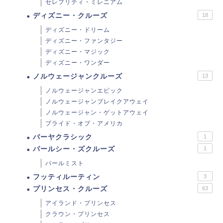
セレブリティ・ミレニアム
ディズニー・クルーズ
18
ディズニー・ドリーム
ディズニー・ファンタジー
ディズニー・マジック
ディズニー・ワンダー
ノルウェージャンクルーズ
13
ノルウェージャンエピック
ノルウェージャンブレイクアウェイ
ノルウェージャン・ゲットアウェイ
プライド・オブ・アメリカ
バーヤクラシック
1
パールシー・ズクルーズ
1
パールミスト
フッティルーティン
3
プリンセス・クルーズ
63
アイランド・プリンセス
クラウン・プリンセス