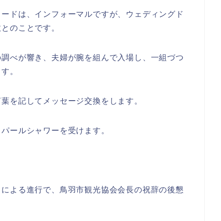
コードは、インフォーマルですが、ウェディングド
数とのことです。
の調べが響き、夫婦が腕を組んで入場し、一組づつ
ます。
言葉を記してメッセージ交換をします。
、パールシャワーを受けます。
。
フによる進行で、鳥羽市観光協会会長の祝辞の後懇