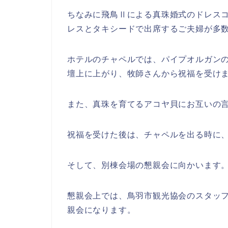
ちなみに飛鳥Ⅱによる真珠婚式のドレス
レスとタキシードで出席するご夫婦が多
ホテルのチャペルでは、パイプオルガン
壇上に上がり、牧師さんから祝福を受け
また、真珠を育てるアコヤ貝にお互いの
祝福を受けた後は、チャペルを出る時に
そして、別棟会場の懇親会に向かいます
懇親会上では、鳥羽市観光協会のスタッ
親会になります。