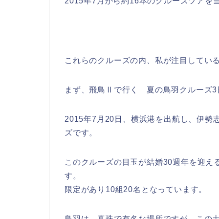
2015年7月から約16本のクルーズツア
これらのクルーズの内、私が注目してい
まず、飛鳥Ⅱで行く 夏の鳥羽クルーズ3
2015年7月20日、横浜港を出航し、伊
ズです。
このクルーズの目玉が結婚30週年を迎え
す。
限定があり10組20名となっています。
鳥羽は、真珠で有名な場所ですが、この