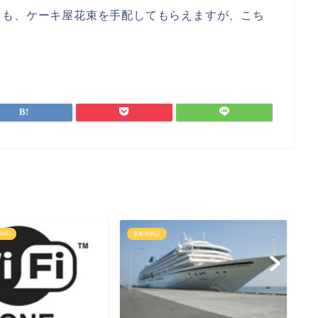
ても、ケーキ屋花束を手配してもらえますが、こち
iFi
乗船体験記
3