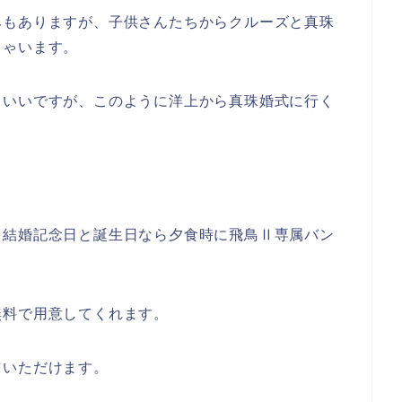
みもありますが、子供さんたちからクルーズと真珠
しゃいます。
もいいですが、このように洋上から真珠婚式に行く
、結婚記念日と誕生日なら夕食時に飛鳥Ⅱ専属バン
無料で用意してくれます。
をいただけます。