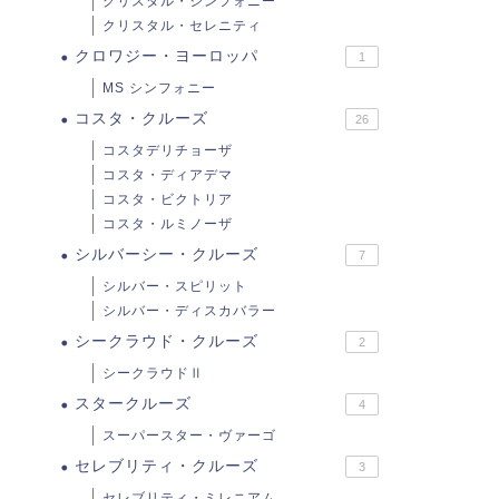
クリスタル・シンフォニー
クリスタル・セレニティ
クロワジー・ヨーロッパ
1
MS シンフォニー
コスタ・クルーズ
26
コスタデリチョーザ
コスタ・ディアデマ
コスタ・ビクトリア
コスタ・ルミノーザ
シルバーシー・クルーズ
7
シルバー・スピリット
シルバー・ディスカバラー
シークラウド・クルーズ
2
シークラウドⅡ
スタークルーズ
4
スーパースター・ヴァーゴ
セレブリティ・クルーズ
3
セレブリティ・ミレニアム