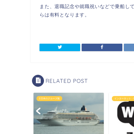
また、退職記念や就職祝いなどで乗船し
らは有料となります。
RELATED POST
3 日本のクルーズ船
インターネット・W