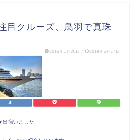
の注目クルーズ、鳥羽で真珠
2015年1月26日
/
2019年5月17日
ズが出揃いました。