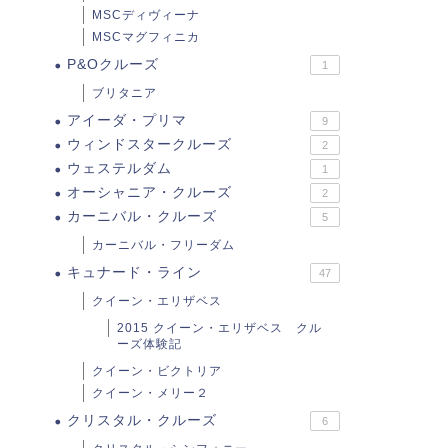
MSCディヴィーナ
MSCマグフィニカ
P&Oクルーズ
1
ブリタニア
アイーダ・プリマ
9
ウィンドスタークルーズ
2
ウェステルダム
1
オーシャニア・クルーズ
2
カーニバル・クルーズ
5
カーニバル・フリーダム
キュナード・ライン
47
クイーン・エリザベス
2015 クイーン・エリザベス クル
ーズ体験記
クイーン・ビクトリア
クイーン・メリー２
クリスタル・クルーズ
6