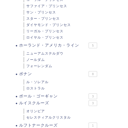
サファイア・プリンセス
サン・プリンセス
スター・プリンセス
ダイヤモンド・プリンセス
リーガル・プリンセス
ロイヤル・プリンセス
ホーランド・アメリカ・ライン
5
ニューアムステルダウ
ノールダム
フォーレンダム
ポナン
8
ル・ソレアル
ロストラル
 日本のクルーズ船
インターネット・WiFi
ポール・ゴーギャン
3
ルイスクルーズ
3
オリンピア
セレスティアルクリスタル
ルフトナークルーズ
1