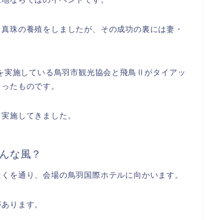
て真珠の養殖をしましたが、その成功の裏には妻・
式を実施している鳥羽市観光協会と飛鳥Ⅱがタイアッ
なったものです。
を実施してきました。
んな風？
近くを通り、会場の鳥羽国際ホテルに向かいます。
があります。