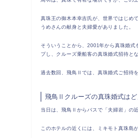
真珠王の御木本幸吉氏が、世界ではじめ
うめさんの献身と夫婦愛がありました。
そういうことから、2001年から真珠婚
プし、クルーズ乗船客の真珠婚式招待と
過去数回、飛鳥Ⅱでは、真珠婚式ご招待
飛鳥Ⅱクルーズの真珠婚式はど
当日は、飛鳥Ⅱからバスで「夫婦岩」の
このホテルの近くには、ミキモト真珠島