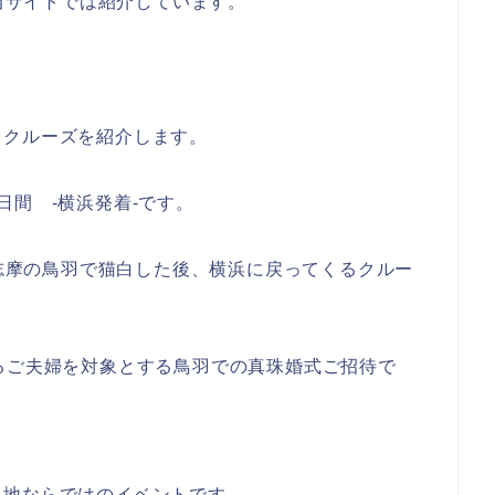
を当サイトでは紹介しています。
るクルーズを紹介します。
日間 -横浜発着-です。
勢志摩の鳥羽で猫白した後、横浜に戻ってくるクルー
るご夫婦を対象とする鳥羽での真珠婚式ご招待で
土地ならではのイベントです。