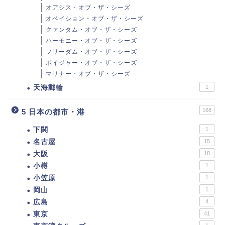
オアシス・オブ・ザ・シーズ
オベイション・オブ・ザ・シーズ
クァンタム・オブ・ザ・シーズ
ハーモニー・オブ・ザ・シーズ
フリーダム・オブ・ザ・シーズ
ボイジャー・オブ・ザ・シーズ
マリナー・オブ・ザ・シーズ
天海郵輪
1
168
5 日本の都市・港
下関
1
名古屋
15
大阪
18
小樽
1
小笠原
1
岡山
1
広島
4
東京
41