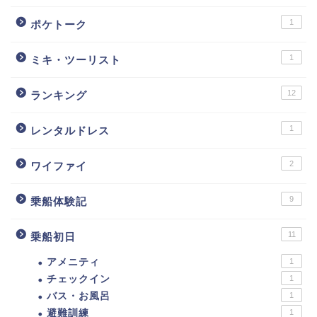
1
ポケトーク
1
ミキ・ツーリスト
12
ランキング
1
レンタルドレス
2
ワイファイ
9
乗船体験記
11
乗船初日
アメニティ
1
チェックイン
1
バス・お風呂
1
避難訓練
1