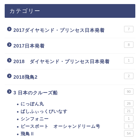
カテゴリー
7
2017ダイヤモンド・プリンセス日本発着
8
2017日本発着
1
2018 ダイヤモンド・プリンセス日本発着
2
2018飛鳥2
90
3 日本のクルーズ船
にっぽん丸
26
ぱしふぃっくびいなす
21
シンフォニー
1
ピースボート オーシャンドリーム号
1
飛鳥Ⅱ
54