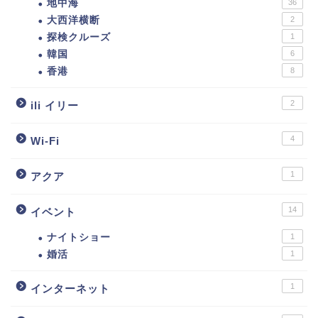
地中海
36
大西洋横断
2
探検クルーズ
1
韓国
6
香港
8
2
ili イリー
4
Wi-Fi
1
アクア
14
イベント
ナイトショー
1
婚活
1
1
インターネット