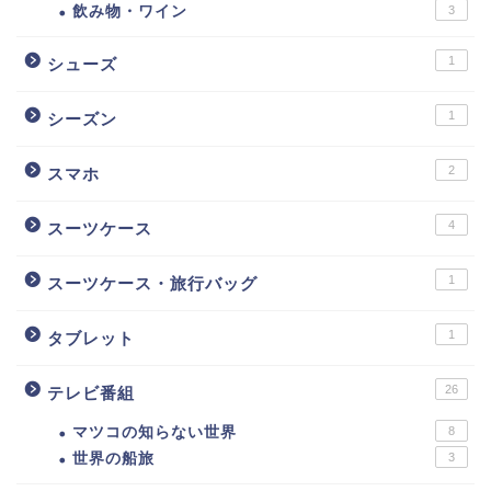
飲み物・ワイン
3
1
シューズ
1
シーズン
2
スマホ
4
スーツケース
1
スーツケース・旅行バッグ
1
タブレット
26
テレビ番組
マツコの知らない世界
8
世界の船旅
3