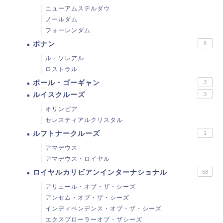
ニューアムステルダウ
ノールダム
フォーレンダム
ポナン
8
ル・ソレアル
ロストラル
ポール・ゴーギャン
3
ルイスクルーズ
3
オリンピア
セレスティアルクリスタル
ルフトナークルーズ
1
アマデウス
アマデウス・ロイヤル
ロイヤルカリビアンインターナショナル
58
アリュール・オブ・ザ・シーズ
アンセム・オブ・ザ・シーズ
インディペンデンス・オブ・ザ・シーズ
エクスプローラーオブ・ザシーズ