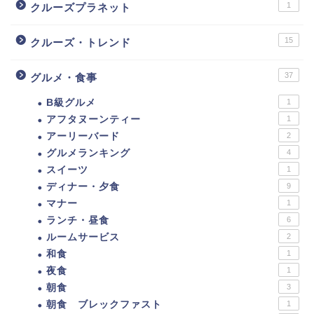
1
クルーズプラネット
15
クルーズ・トレンド
37
グルメ・食事
B級グルメ
1
アフタヌーンティー
1
アーリーバード
2
グルメランキング
4
スイーツ
1
ディナー・夕食
9
マナー
1
ランチ・昼食
6
ルームサービス
2
和食
1
夜食
1
朝食
3
朝食 ブレックファスト
1