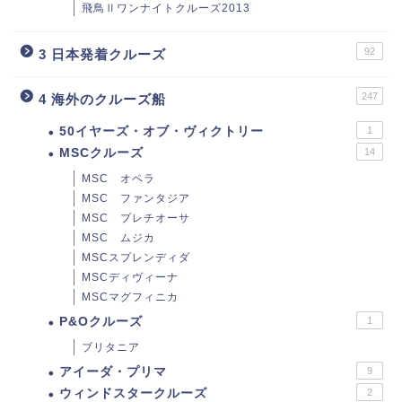
飛鳥Ⅱワンナイトクルーズ2013
92
3 日本発着クルーズ
247
4 海外のクルーズ船
50イヤーズ・オブ・ヴィクトリー
1
MSCクルーズ
14
MSC オペラ
MSC ファンタジア
MSC プレチオーサ
MSC ムジカ
MSCスプレンディダ
MSCディヴィーナ
MSCマグフィニカ
P&Oクルーズ
1
ブリタニア
アイーダ・プリマ
9
ウィンドスタークルーズ
2