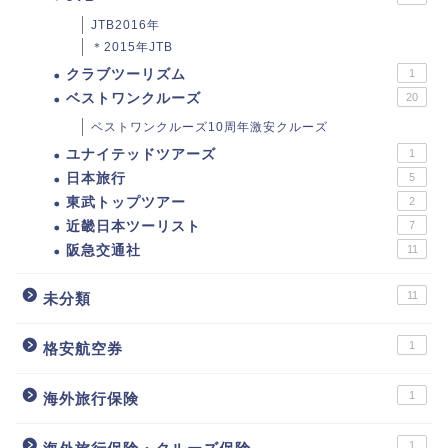
JTB2016年
＊2015年JTB
クラブツーリズム
1
ベストワンクルーズ
20
ベストワンクルーズ10周年激安クルーズ
ユナイテッドツアーズ
1
日本旅行
5
東武トップツアー
2
近畿日本ツーリスト
7
阪急交通社
11
11
未分類
1
格安航空券
1
海外旅行保険
1