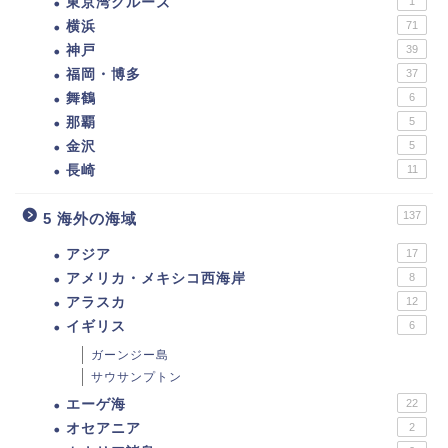
東京湾クルーズ
1
横浜
71
神戸
39
福岡・博多
37
舞鶴
6
那覇
5
金沢
5
長崎
11
137
5 海外の海域
アジア
17
アメリカ・メキシコ西海岸
8
アラスカ
12
イギリス
6
ガーンジー島
サウサンプトン
エーゲ海
22
オセアニア
2