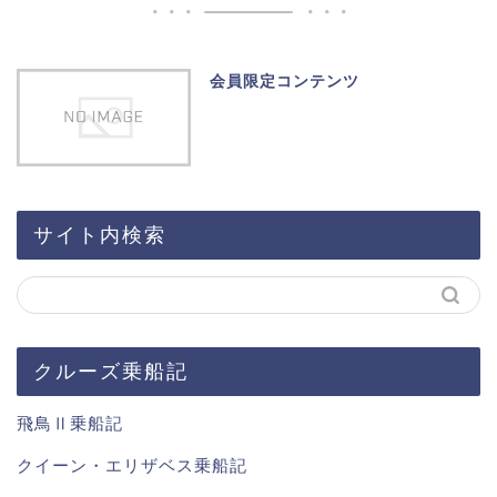
会員限定コンテンツ
サイト内検索
クルーズ乗船記
飛鳥Ⅱ乗船記
クイーン・エリザベス乗船記