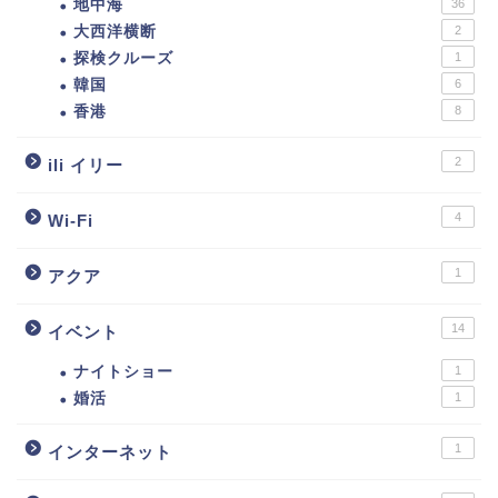
地中海
36
大西洋横断
2
探検クルーズ
1
韓国
6
香港
8
2
ili イリー
4
Wi-Fi
1
アクア
14
イベント
ナイトショー
1
婚活
1
1
インターネット