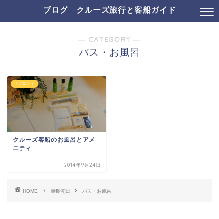
ブログ クルーズ旅行と客船ガイド
― CATEGORY ―
バス・お風呂
アメニティ
クルーズ客船のお風呂とアメ
ニティ
2014年9月24日
HOME
乗船初日
バス・お風呂