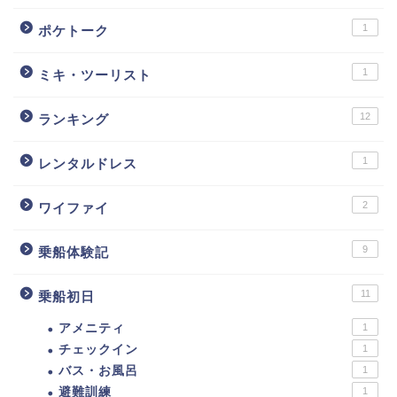
1
ポケトーク
1
ミキ・ツーリスト
12
ランキング
1
レンタルドレス
2
ワイファイ
9
乗船体験記
11
乗船初日
アメニティ
1
チェックイン
1
バス・お風呂
1
避難訓練
1