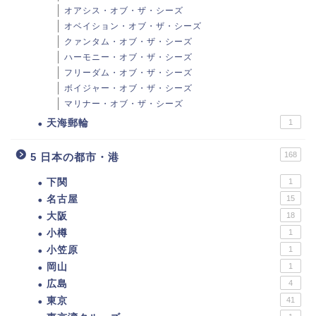
オアシス・オブ・ザ・シーズ
オベイション・オブ・ザ・シーズ
クァンタム・オブ・ザ・シーズ
ハーモニー・オブ・ザ・シーズ
フリーダム・オブ・ザ・シーズ
ボイジャー・オブ・ザ・シーズ
マリナー・オブ・ザ・シーズ
天海郵輪
1
168
5 日本の都市・港
下関
1
名古屋
15
大阪
18
小樽
1
小笠原
1
岡山
1
広島
4
東京
41