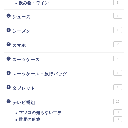
飲み物・ワイン
3
1
シューズ
1
シーズン
2
スマホ
4
スーツケース
1
スーツケース・旅行バッグ
1
タブレット
26
テレビ番組
マツコの知らない世界
8
世界の船旅
3