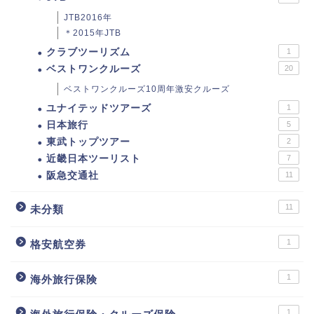
JTB2016年
＊2015年JTB
クラブツーリズム
1
ベストワンクルーズ
20
ベストワンクルーズ10周年激安クルーズ
ユナイテッドツアーズ
1
日本旅行
5
東武トップツアー
2
近畿日本ツーリスト
7
阪急交通社
11
11
未分類
1
格安航空券
1
海外旅行保険
1