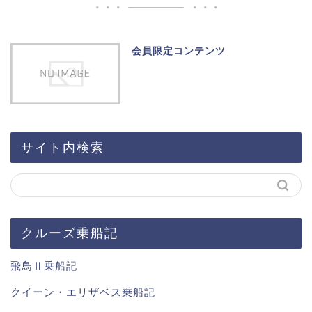
会員限定コンテンツ
サイト内検索
クルーズ乗船記
飛鳥Ⅱ乗船記
クイーン・エリザベス乗船記