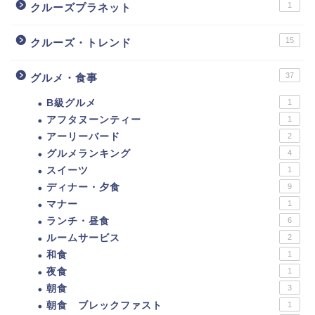
1
クルーズプラネット
15
クルーズ・トレンド
37
グルメ・食事
B級グルメ
1
アフタヌーンティー
1
アーリーバード
2
グルメランキング
4
スイーツ
1
ディナー・夕食
9
マナー
1
ランチ・昼食
6
ルームサービス
2
和食
1
夜食
1
朝食
3
朝食 ブレックファスト
1