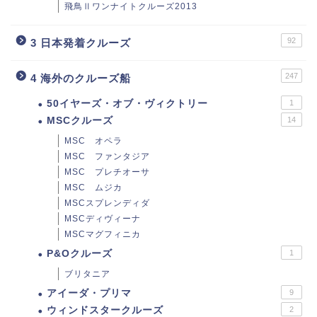
飛鳥Ⅱワンナイトクルーズ2013
92
3 日本発着クルーズ
247
4 海外のクルーズ船
50イヤーズ・オブ・ヴィクトリー
1
MSCクルーズ
14
MSC オペラ
MSC ファンタジア
MSC プレチオーサ
MSC ムジカ
MSCスプレンディダ
MSCディヴィーナ
MSCマグフィニカ
P&Oクルーズ
1
ブリタニア
アイーダ・プリマ
9
ウィンドスタークルーズ
2