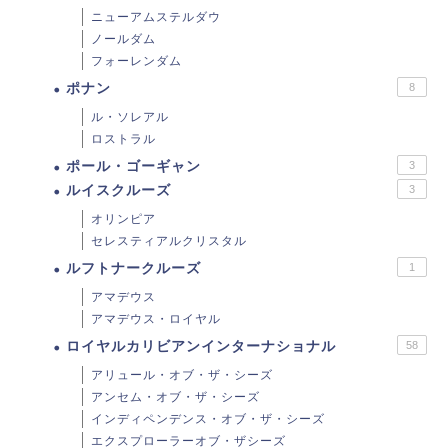
ニューアムステルダウ
ノールダム
フォーレンダム
ポナン
8
ル・ソレアル
ロストラル
ポール・ゴーギャン
3
ルイスクルーズ
3
オリンピア
セレスティアルクリスタル
ルフトナークルーズ
1
アマデウス
アマデウス・ロイヤル
ロイヤルカリビアンインターナショナル
58
アリュール・オブ・ザ・シーズ
アンセム・オブ・ザ・シーズ
インディペンデンス・オブ・ザ・シーズ
エクスプローラーオブ・ザシーズ