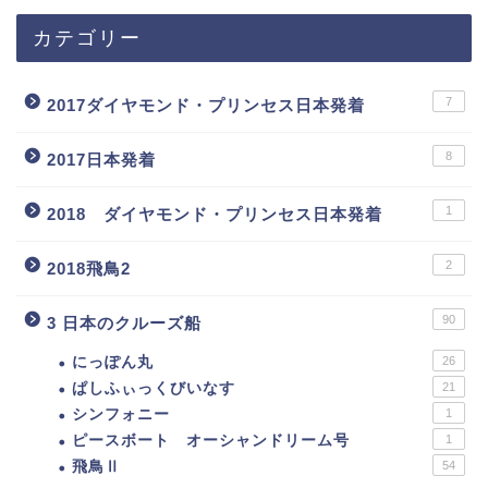
カテゴリー
7
2017ダイヤモンド・プリンセス日本発着
8
2017日本発着
1
2018 ダイヤモンド・プリンセス日本発着
2
2018飛鳥2
90
3 日本のクルーズ船
にっぽん丸
26
ぱしふぃっくびいなす
21
シンフォニー
1
ピースボート オーシャンドリーム号
1
飛鳥Ⅱ
54